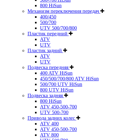
800 HiSun
Механизм переключения передач
400/450
500/700
UTV 500/700/800
Пластик передний
ATV
UTV
Пластик задний
ATV
UTV
Подвеска передняя
400 ATV HiSun
450/500/700/800 ATV HiSun
500/700 UTV HiSun
800 UTV HiSun
Подвеска задняя
800 HiSun
ATV 450-500-700
UTV 500-700
Привода задних колес
ATV 400
ATV 450-500-700
ATV 800