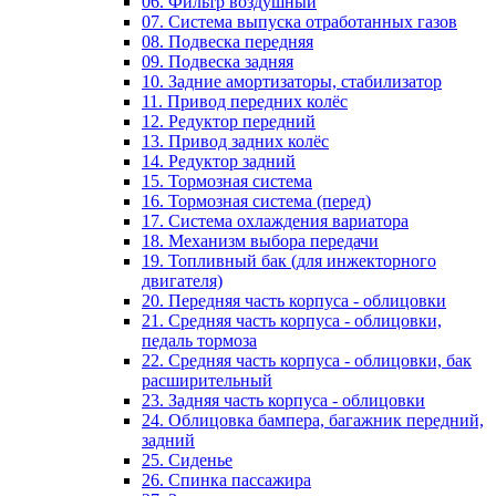
06. Фильтр воздушный
07. Система выпуска отработанных газов
08. Подвеска передняя
09. Подвеска задняя
10. Задние амортизаторы, стабилизатор
11. Привод передних колёс
12. Редуктор передний
13. Привод задних колёс
14. Редуктор задний
15. Тормозная система
16. Тормозная система (перед)
17. Система охлаждения вариатора
18. Механизм выбора передачи
19. Топливный бак (для инжекторного
двигателя)
20. Передняя часть корпуса - облицовки
21. Средняя часть корпуса - облицовки,
педаль тормоза
22. Средняя часть корпуса - облицовки, бак
расширительный
23. Задняя часть корпуса - облицовки
24. Облицовка бампера, багажник передний,
задний
25. Сиденье
26. Спинка пассажира