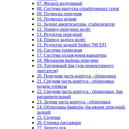
07. Фильтр воздушный
08. Система выпуска отработанных газов
09. Подвеска передняя
10. Подвеска задняя
11. Задние амортизаторы, стабилизатор
12. Привод передних колёс
13. Редуктор передний
14. Привод задних колёс
15. Редуктор задний Striker 700 EFI
16. Система тормозная
17. Система охлаждения вариатора
18. Механизм выбора передачи
19. Топливный бак (для инжекторного
двигателя)
20. Передняя часть корпуса - облицовки
21. Средняя часть корпуса - облицовки,
педаль тормоза
22. Средняя часть корпуса - облицовки, бак
расширительный
23. Задняя часть корпуса - облицовки
24. Облицовка бампера, багажник передний,
задний
25. Сиденье
26. Спинка пассажира
27. Защита рук