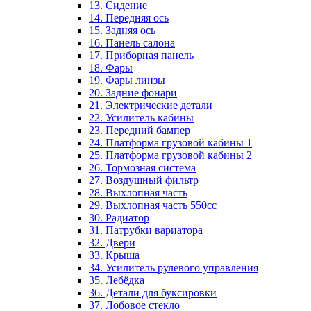
13. Сидение
14. Передняя ось
15. Задняя ось
16. Панель салона
17. Приборная панель
18. Фары
19. Фары линзы
20. Задние фонари
21. Электрические детали
22. Усилитель кабины
23. Передний бампер
24. Платформа грузовой кабины 1
25. Платформа грузовой кабины 2
26. Тормозная система
27. Воздушный фильтр
28. Выхлопная часть
29. Выхлопная часть 550cc
30. Радиатор
31. Патрубки вариатора
32. Двери
33. Крыша
34. Усилитель рулевого управления
35. Лебёдка
36. Детали для буксировки
37. Лобовое стекло