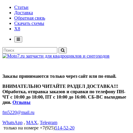
Статьи
Доставка
Обратная связь
Скачать схемы
X8
Заказы принимаются только через сайт или по email.
ВНИМАТЕЛЬНО ЧИТАЙТЕ РАЗДЕЛ ДОСТАВКА!!!
Обработка, отправка заказов и справки по телефону ПН-
ЧТ с 10:00 до 18:00, ПТ с 10:00 до 16:00. СБ-ВС выходные
дни.
Отзывы
fm5220
@
mail.ru
WhatsApp
,
MAX
,
Telegram
только на номере +7(925)
514-52-20