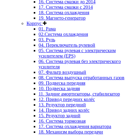
16. Система смазки до 2014
17. Система смазки c 2014
18. Система охлаждения
19. Магнето-генератор
Корпус
01. Рама
02.Система охлаждения
03. Руль
04. Переключатель рулевой
05. Система рулевая с электрическим
усилителем (EPS)
06. Система рулевая без электрического
усилителя
07. Фильтр воздушный
08. Система выпуска отработанных газов
09. Подвеска передняя
10. Подвеска задняя
11. Задние амортизаторы, стабилизатор
12. Привод передних колёс
13. Редуктор передний
14. Привод задних колёс
15. Редуктор задний
16. Система тормозная
17. Система охлаждения вариатора
18. Механизм выбора передачи