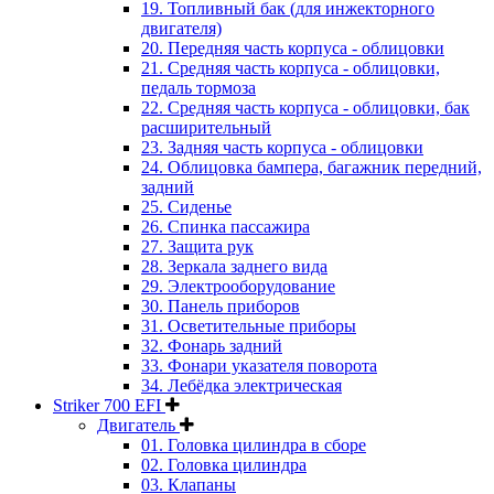
19. Топливный бак (для инжекторного
двигателя)
20. Передняя часть корпуса - облицовки
21. Средняя часть корпуса - облицовки,
педаль тормоза
22. Средняя часть корпуса - облицовки, бак
расширительный
23. Задняя часть корпуса - облицовки
24. Облицовка бампера, багажник передний,
задний
25. Сиденье
26. Спинка пассажира
27. Защита рук
28. Зеркала заднего вида
29. Электрооборудование
30. Панель приборов
31. Oсветительные приборы
32. Фонарь задний
33. Фонари указателя поворота
34. Лебёдка электрическая
Striker 700 EFI
Двигатель
01. Головка цилиндра в сборе
02. Головка цилиндра
03. Клапаны