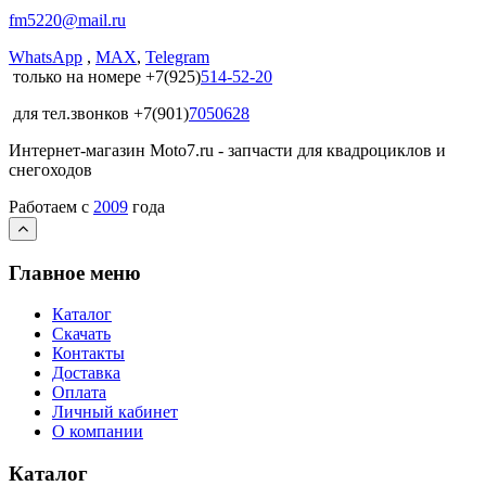
fm5220
@
mail.ru
WhatsApp
,
MAX
,
Telegram
только на номере +7(925)
514-52-20
для тел.звонков +7(901)
7050628
Интернет-магазин Moto7.ru - запчасти для квадроциклов и
снегоходов
Работаем c
2009
года
Главное меню
Каталог
Скачать
Контакты
Доставка
Оплата
Личный кабинет
О компании
Каталог