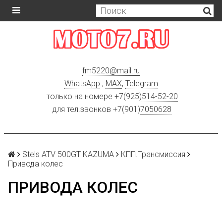
fm5220
@
mail.ru
WhatsApp
,
MAX
,
Telegram
только на номере +7(925)
514-52-20
для тел.звонков +7(901)
7050628
Stels ATV 500GT KAZUMA
КПП.Трансмиссия
Привода колес
ПРИВОДА КОЛЕС