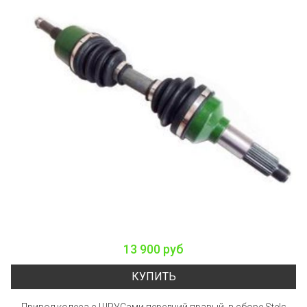
13 900 руб
КУПИТЬ
Привод колеса с ШРУСами передний правый, в сборе Stels