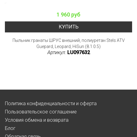
1 960 руб
КУПИТЬ
Пыльник гранаты ШРУС внешний, полиуретан Stels ATV
Guepard, Leopard, HiSun (8.1.0.5)
Артикул:
LU097632
Политика конфиденциальности и оферта
Пользовательское соглашение
Условия обмена и возврата
Блог
Обратная связь