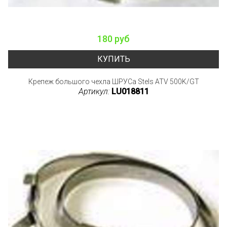
180 руб
КУПИТЬ
Крепеж большого чехла ШРУСа Stels ATV 500K/GT
Артикул:
LU018811