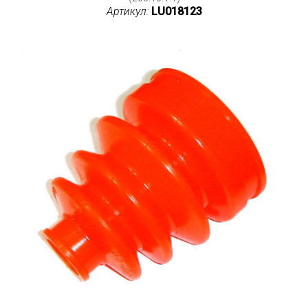
Артикул:
LU018123