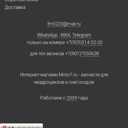
Доставка
fm5220
@
mail.ru
WhatsApp
,
MAX
,
Telegram
только на номере +7(925)
514-52-20
для тел.звонков +7(901)
7050628
Интернет-магазин Moto7.ru - запчасти для
квадроциклов и снегоходов
Работаем c
2009
года