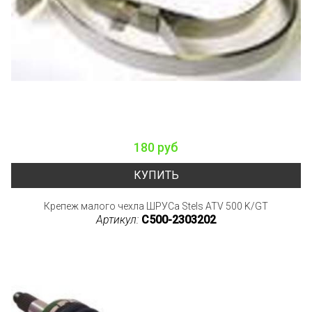
180 руб
КУПИТЬ
Крепеж малого чехла ШРУСа Stels ATV 500 K/GT
Артикул:
C500-2303202