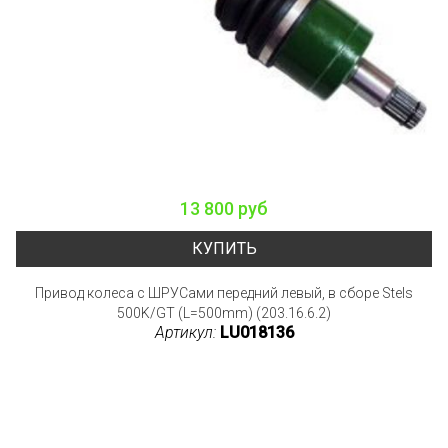
13 800 руб
КУПИТЬ
Привод колеса с ШРУСами передний левый, в сборе Stels
500K/GT (L=500mm) (203.16.6.2)
Артикул:
LU018136