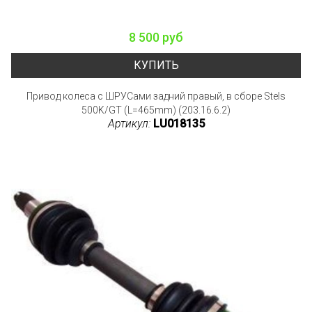
8 500 руб
КУПИТЬ
Привод колеса с ШРУСами задний правый, в сборе Stels
500K/GT (L=465mm) (203.16.6.2)
Артикул:
LU018135