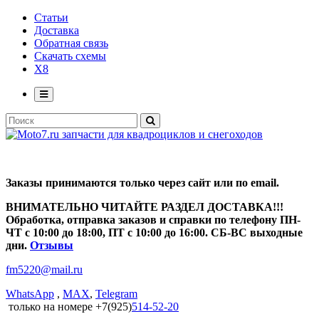
Статьи
Доставка
Обратная связь
Скачать схемы
X8
Заказы принимаются только через сайт или по email.
ВНИМАТЕЛЬНО ЧИТАЙТЕ РАЗДЕЛ ДОСТАВКА!!!
Обработка, отправка заказов и справки по телефону ПН-
ЧТ с 10:00 до 18:00, ПТ с 10:00 до 16:00. СБ-ВС выходные
дни.
Отзывы
fm5220
@
mail.ru
WhatsApp
,
MAX
,
Telegram
только на номере +7(925)
514-52-20