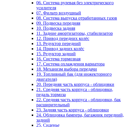
06. Система рулевая без электрического
усилителя
07. Фильтр воздушный
08. Система выпуска отработанных газов
09. Подвеска передняя
10. Подвеска задняя
11. Задние амортизаторы, стабилизатор
12. Привод передних колёс
13. Редуктор передний
14. Привод задних колёс
15. Редуктор задний
16. Система тормозная
17. Система охлаждения вариатора
18. Механизм выбора передачи
19. Топливный бак (для инжекторного
двигателя)
20. Передняя часть корпуса - облицовки
21. Средняя часть корпуса - облицовки,
педаль тормоза
22. Средняя часть корпуса - облицовки, бак
расширительный
23. Задняя часть корпуса - облицовки
24. Облицовка бампера, багажник передний,
задний
25. Сиденье