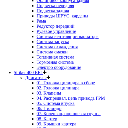
Облицовка корпуса задняя
Подвеска передняя
Подвеска задняя
Приводы ШРУС, карданы
Рама
Редуктор передний
Рулевое управление
Система вентиляции вариатора
Система запуска
Система охлаждения
Система смазки
Топливная система
Тормозная система
Электро оборудование
Striker 400 EFI
Двигатель
01. Головка цилиндра в сборе
02. Головка цилиндра
03. Клапаны
04. Распредвал, цепь привода ГРМ
05. Система впуска
06. Цилиндр
07. Коленвал, поршневая группа
08. Картер
09. Крышки картера