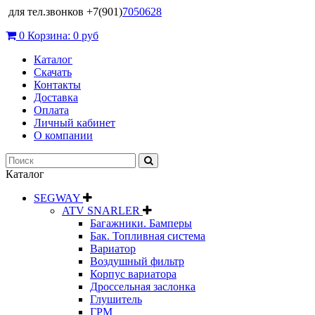
для тел.звонков +7(901)
7050628
0
Корзина:
0 руб
Каталог
Скачать
Контакты
Доставка
Оплата
Личный кабинет
О компании
Каталог
SEGWAY
ATV SNARLER
Багажники. Бамперы
Бак. Топливная система
Вариатор
Воздушный фильтр
Корпус вариатора
Дроссельная заслонка
Глушитель
ГРМ