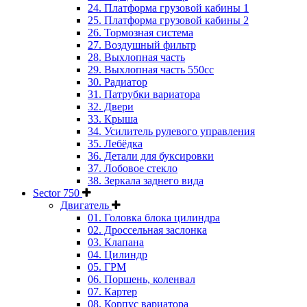
24. Платформа грузовой кабины 1
25. Платформа грузовой кабины 2
26. Тормозная система
27. Воздушный фильтр
28. Выхлопная часть
29. Выхлопная часть 550cc
30. Радиатор
31. Патрубки вариатора
32. Двери
33. Крыша
34. Усилитель рулевого управления
35. Лебёдка
36. Детали для буксировки
37. Лобовое стекло
38. Зеркала заднего вида
Sector 750
Двигатель
01. Головка блока цилиндра
02. Дроссельная заслонка
03. Клапана
04. Цилиндр
05. ГРМ
06. Поршень, коленвал
07. Картер
08. Корпус вариатора