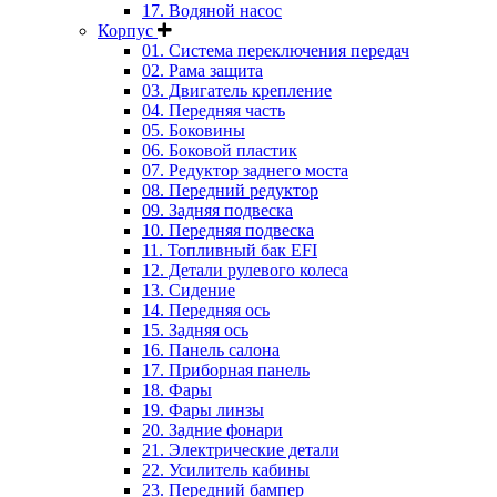
17. Водяной насос
Корпус
01. Система переключения передач
02. Рама защита
03. Двигатель крепление
04. Передняя часть
05. Боковины
06. Боковой пластик
07. Редуктор заднего моста
08. Передний редуктор
09. Задняя подвеска
10. Передняя подвеска
11. Топливный бак EFI
12. Детали рулевого колеса
13. Сидение
14. Передняя ось
15. Задняя ось
16. Панель салона
17. Приборная панель
18. Фары
19. Фары линзы
20. Задние фонари
21. Электрические детали
22. Усилитель кабины
23. Передний бампер