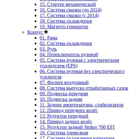
15. Стартер механический
16. Система смазки (до 2014)
17. Система смазки (с 2014)
18. Система охлаждения
19. Магнето-генератор
Корпус
01. Рама
02. Система охлаждения
03. Руль
04. Переключатель рулевой
05. Система рулевая с электрическим
усилителем (EPS)
06. Система рулевая без электрического
усилителя
07. Фильтр воздушный
08. Система выпуска отработанных газов
09. Подвеска передняя
10. Подвеска задняя
11. Задние амортизаторы, стабилизатор
12. Привод передних колёс
13. Редуктор передний
14. Привод задних колёс
15. Редуктор задний Striker 700 EFI
16. Система тормозная
17. Система охлаждения вариатора