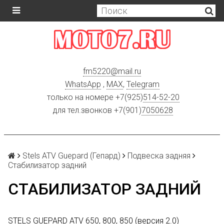
fm5220
@
mail.ru
WhatsApp
,
MAX
,
Telegram
только на номере +7(925)
514-52-20
для тел.звонков +7(901)
7050628
Stels ATV Guepard (Гепард)
Подвеска задняя
Стабилизатор задний
СТАБИЛИЗАТОР ЗАДНИЙ
STELS GUEPARD ATV 650, 800, 850 (версия 2.0)