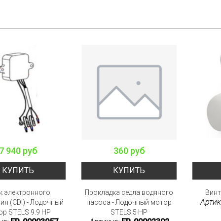
7 940 руб
360 руб
КУПИТЬ
КУПИТЬ
к электронного
Прокладка седла водяного
Винт
Артик
ия (CDI) - Лодочный
насоса - Лодочный мотор
р STELS 9.9 HP
STELS 5 HP