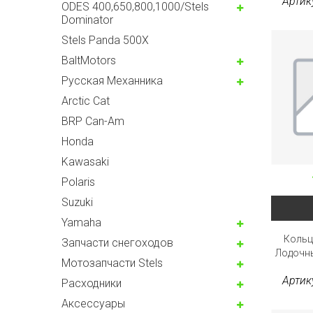
Артик
ODES 400,650,800,1000/Stels
Dominator
Stels Panda 500X
BaltMotors
Русская Механника
Arctic Cat
BRP Can-Am
Honda
Kawasaki
Polaris
Suzuki
Yamaha
Кольц
Запчасти снегоходов
Лодочны
Мотозапчасти Stels
Артик
Расходники
Аксессуары