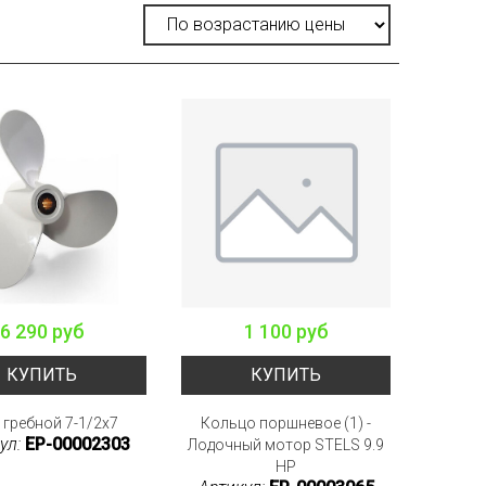
6 290 руб
1 100 руб
КУПИТЬ
КУПИТЬ
 гребной 7-1/2x7
Кольцо поршневое (1) -
ул:
EP-00002303
Лодочный мотор STELS 9.9
HP