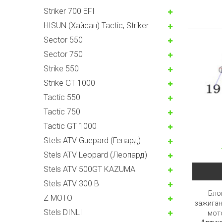
Striker 700 EFI
HISUN (Хайсан) Tactic, Striker
Sector 550
Sector 750
Strike 550
Strike GT 1000
Tactic 550
Tactic 750
Tactic GT 1000
Stels ATV Guepard (Гепард)
Stels ATV Leopard (Леопард)
Stels ATV 500GT KAZUMA
Stels ATV 300 B
Бло
Z MOTO
зажиган
Stels DINLI
мото