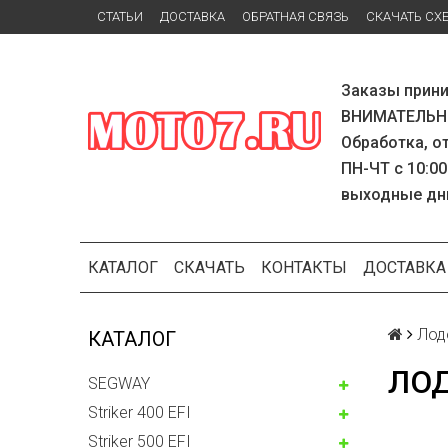
СТАТЬИ
ДОСТАВКА
ОБРАТНАЯ СВЯЗЬ
СКАЧАТЬ СХ
Заказы прини
ВНИМАТЕЛЬНО
Обработка, о
ПН-ЧТ с 10:00
выходные дн
КАТАЛОГ
СКАЧАТЬ
КОНТАКТЫ
ДОСТАВКА
Лод
КАТАЛОГ
ЛО
SEGWAY
Striker 400 EFI
Striker 500 EFI