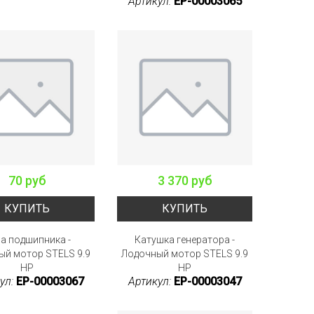
Артикул:
EP-00003065
70 руб
3 370 руб
КУПИТЬ
КУПИТЬ
а подшипника -
Катушка генератора -
ый мотор STELS 9.9
Лодочный мотор STELS 9.9
HP
HP
ул:
EP-00003067
Артикул:
EP-00003047