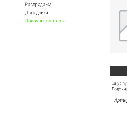
Распродажа
Доводчики
Лодочные моторы
Шнур пу
Лодочны
Артик