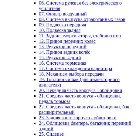
06. Система рулевая без электрического
усилителя
07. Фильтр воздушный
08. Система выпуска отработанных газов
09. Подвеска передняя
10. Подвеска задняя
11. Задние амортизаторы, стабилизатор
12. Привод передних колёс
13. Редуктор передний
14. Привод задних колёс
15. Редуктор задний
16. Система тормозная
17. Система охлаждения вариатора
18. Механизм выбора передачи
19. Топливный бак (для инжекторного
двигателя)
20. Передняя часть корпуса - облицовки
21. Средняя часть корпуса - облицовки,
педаль тормоза
22. Средняя часть корпуса - облицовки, бак
расширительный
23. Задняя часть корпуса - облицовки
24. Облицовка бампера, багажник передний,
задний
25. Сиденье