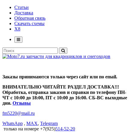
Статьи
Доставка
Обратная связь
Скачать схемы
X8
Заказы принимаются только через сайт или по email.
ВНИМАТЕЛЬНО ЧИТАЙТЕ РАЗДЕЛ ДОСТАВКА!!!
Обработка, отправка заказов и справки по телефону ПН-
ЧТ с 10:00 до 18:00, ПТ с 10:00 до 16:00. СБ-ВС выходные
дни.
Отзывы
fm5220
@
mail.ru
WhatsApp
,
MAX
,
Telegram
только на номере +7(925)
514-52-20