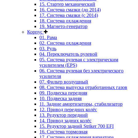
15. Стартер механический
16. Система смазки (до 2014)
17. Система смазки (с 2014)
18. Система охлаждения
19. Магнето-генератор
Корпус
01. Рама
02. Система охлаждения
03. Руль
04. Переключатель рулевой
05. Система рулевая с электрическим
усилителем (EPS)
06. Система рулевая без электрического
усилителя
07. Фильтр воздушный
08. Система выпуска отработанных газов
09. Подвеска передняя
10. Подвеска задняя
11. Задние амортизаторы, стабилизатор
12. Привод передних колёс
13. Редуктор передний
14. Привод задних колёс
15. Редуктор задний Striker 700 EFI
16. Система тормозная
17. Система охлаждения вариатора