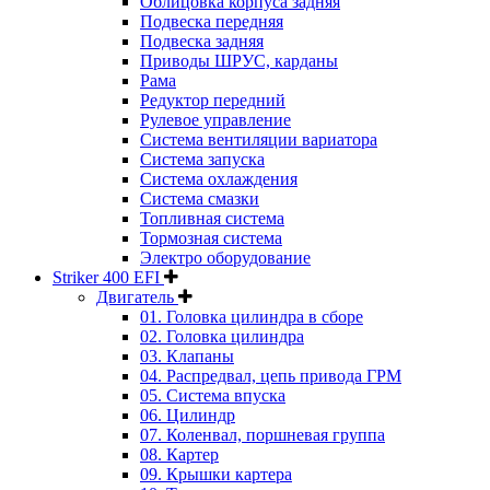
Облицовка корпуса задняя
Подвеска передняя
Подвеска задняя
Приводы ШРУС, карданы
Рама
Редуктор передний
Рулевое управление
Система вентиляции вариатора
Система запуска
Система охлаждения
Система смазки
Топливная система
Тормозная система
Электро оборудование
Striker 400 EFI
Двигатель
01. Головка цилиндра в сборе
02. Головка цилиндра
03. Клапаны
04. Распредвал, цепь привода ГРМ
05. Система впуска
06. Цилиндр
07. Коленвал, поршневая группа
08. Картер
09. Крышки картера