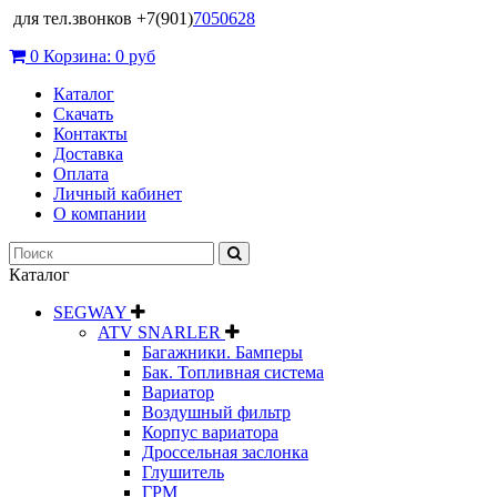
для тел.звонков +7(901)
7050628
0
Корзина:
0 руб
Каталог
Скачать
Контакты
Доставка
Оплата
Личный кабинет
О компании
Каталог
SEGWAY
ATV SNARLER
Багажники. Бамперы
Бак. Топливная система
Вариатор
Воздушный фильтр
Корпус вариатора
Дроссельная заслонка
Глушитель
ГРМ