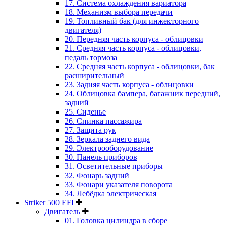
17. Система охлаждения вариатора
18. Механизм выбора передачи
19. Топливный бак (для инжекторного
двигателя)
20. Передняя часть корпуса - облицовки
21. Средняя часть корпуса - облицовки,
педаль тормоза
22. Средняя часть корпуса - облицовки, бак
расширительный
23. Задняя часть корпуса - облицовки
24. Облицовка бампера, багажник передний,
задний
25. Сиденье
26. Спинка пассажира
27. Защита рук
28. Зеркала заднего вида
29. Электрооборудование
30. Панель приборов
31. Oсветительные приборы
32. Фонарь задний
33. Фонари указателя поворота
34. Лебёдка электрическая
Striker 500 EFI
Двигатель
01. Головка цилиндра в сборе