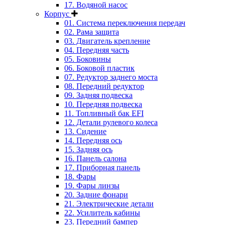
17. Водяной насос
Корпус
01. Система переключения передач
02. Рама защита
03. Двигатель крепление
04. Передняя часть
05. Боковины
06. Боковой пластик
07. Редуктор заднего моста
08. Передний редуктор
09. Задняя подвеска
10. Передняя подвеска
11. Топливный бак EFI
12. Детали рулевого колеса
13. Сидение
14. Передняя ось
15. Задняя ось
16. Панель салона
17. Приборная панель
18. Фары
19. Фары линзы
20. Задние фонари
21. Электрические детали
22. Усилитель кабины
23. Передний бампер