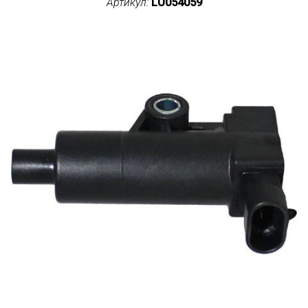
Артикул:
LU054059