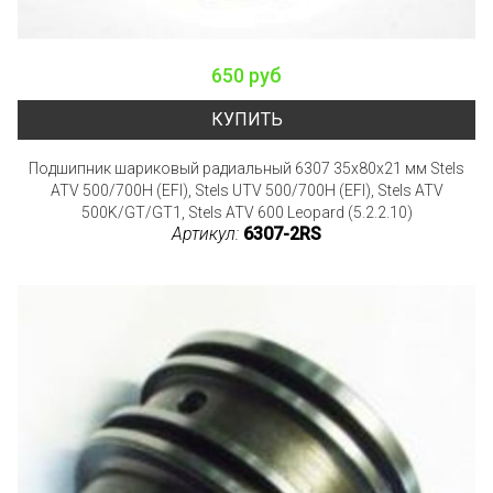
650 руб
КУПИТЬ
Подшипник шариковый радиальный 6307 35х80х21 мм Stels
ATV 500/700H (EFI), Stels UTV 500/700H (EFI), Stels ATV
500K/GT/GT1, Stels ATV 600 Leopard (5.2.2.10)
Артикул:
6307-2RS