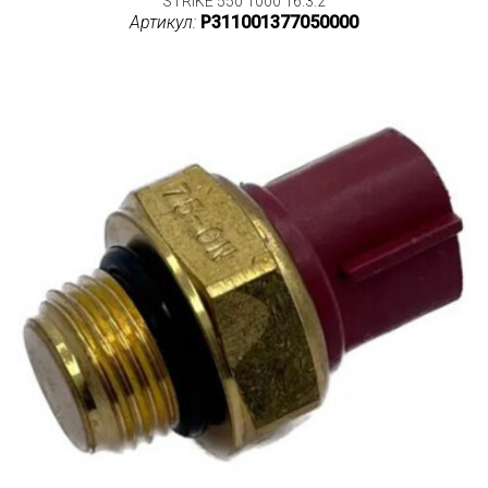
STRIKE 550 1000 16.3.2
Артикул:
P311001377050000