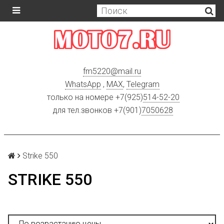
fm5220
@
mail.ru
WhatsApp
,
MAX
,
Telegram
только на номере +7(925)
514-52-20
для тел.звонков +7(901)
7050628
Strike 550
STRIKE 550