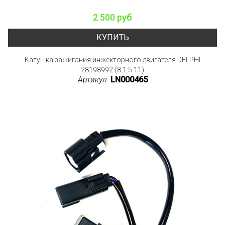
2 500 руб
КУПИТЬ
Катушка зажигания инжекторного двигателя DELPHI
28198992 (8.1.5.11)
Артикул:
LN000465