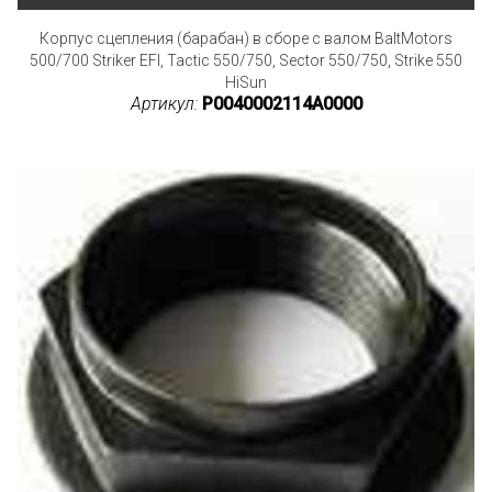
Корпус сцепления (барабан) в сборе с валом BaltMotors
500/700 Striker EFI, Tactic 550/750, Sector 550/750, Strike 550
HiSun
Артикул:
P0040002114A0000