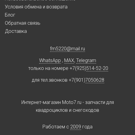
Условия обмена и возврата
Блог
Обратная связь
Доставка
fm5220
@
mail.ru
WhatsApp
,
MAX
,
Telegram
только на номере +7(925)
514-52-20
для тел.звонков +7(901)
7050628
Интернет-магазин Moto7.ru - запчасти для
квадроциклов и снегоходов
Работаем c
2009
года