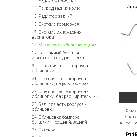
13. Редуктор передний
Арти
14. Привод задних колёс
15. Редуктор задний
16. Система тормозная
17. Система охлаждения
вариатора
18. Механизм выбора передачи
19. Топливный бак (для
инжекторного двигателя)
20. Передняя часть корпуса -
облицовки
21. Средняя часть корпуса -
облицовки, педаль тормоза
22. Средняя часть корпуса -
облицовки, бак расширительный
23. Задняя часть корпуса -
облицовки
Хому
проволо
24. Облицовка бампера,
багажник передний, задний
переключ
25. Сиденье
P11