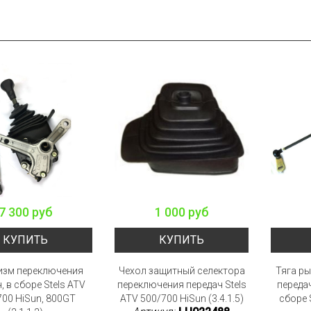
7 300 руб
1 000 руб
КУПИТЬ
КУПИТЬ
изм переключения
Чехол защитный селектора
Тяга р
, в сборе Stels ATV
переключения передач Stels
переда
700 HiSun, 800GT
ATV 500/700 HiSun (3.4.1.5)
сборе 