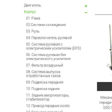
Двигатель
Корпус
01. Рама
02.Система охлаждения
03. Руль
04. Переключатель рулевой
05. Система рулевая с
электрическим усилителем (EPS)
06. Система рулевая без
электрического усилителя
07. Фильтр воздушный
08. Система выпуска
отработанных газов
09. Подвеска передняя
10. Подвеска задняя
11. Задние амортизаторы,
Механ
стабилизатор
передач
12. Привод передних колёс
500/