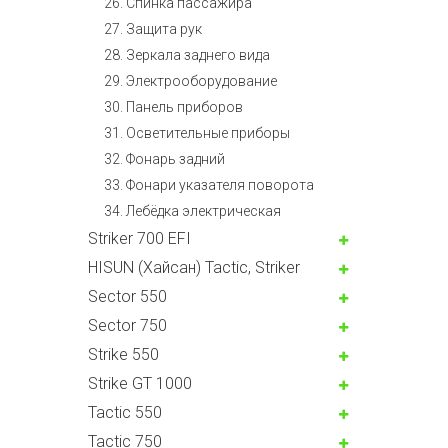
26. Спинка пассажира
27. Защита рук
28. Зеркала заднего вида
29. Электрооборудование
30. Панель приборов
31. Oсветительные приборы
32. Фонарь задний
33. Фонари указателя поворота
34. Лебёдка электрическая
Striker 700 EFI
HISUN (Хайсан) Tactic, Striker
Sector 550
Sector 750
Strike 550
Strike GT 1000
Tactic 550
Tactic 750