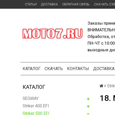
СТАТЬИ
ДОСТАВКА
ОБРАТНАЯ СВЯЗЬ
СКАЧАТЬ СХ
Заказы прини
ВНИМАТЕЛЬНО
Обработка, о
ПН-ЧТ с 10:00
выходные дн
КАТАЛОГ
СКАЧАТЬ
КОНТАКТЫ
ДОСТАВКА
Stri
КАТАЛОГ
18.
SEGWAY
Striker 400 EFI
Striker 500 EFI