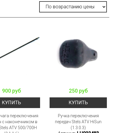
900 руб
250 руб
КУПИТЬ
КУПИТЬ
ычага переключения
Ручка переключения
ч с наконечником в
передач Stels ATV HiSun
Stels ATV 500/700H
(1.3.0.3)