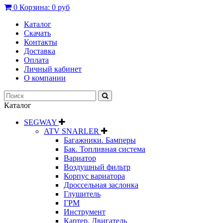
0
Корзина:
0 руб
Каталог
Скачать
Контакты
Доставка
Оплата
Личный кабинет
О компании
Каталог
SEGWAY
ATV SNARLER
Багажники. Бамперы
Бак. Топливная система
Вариатор
Воздушный фильтр
Корпус вариатора
Дроссельная заслонка
Глушитель
ГРМ
Инструмент
Картер. Двигатель