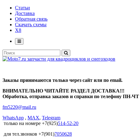
Статьи
Доставка
Обратная связь
Скачать схемы
X8
Заказы принимаются только через сайт или по email.
ВНИМАТЕЛЬНО ЧИТАЙТЕ РАЗДЕЛ ДОСТАВКА!!!
Обработка, отправка заказов и справки по телефону ПН-ЧТ с
fm5220
@
mail.ru
WhatsApp
,
MAX
,
Telegram
только на номере +7(925)
514-52-20
для тел.звонков +7(901)
7050628