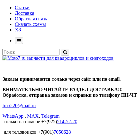
Статьи
Доставка
Обратная связь
Скачать схемы
X8
Заказы принимаются только через сайт или по email.
ВНИМАТЕЛЬНО ЧИТАЙТЕ РАЗДЕЛ ДОСТАВКА!!!
Обработка, отправка заказов и справки по телефону ПН-ЧТ с
fm5220
@
mail.ru
WhatsApp
,
MAX
,
Telegram
только на номере +7(925)
514-52-20
для тел.звонков +7(901)
7050628