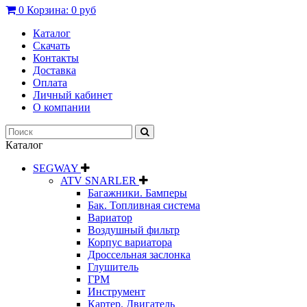
0
Корзина:
0 руб
Каталог
Скачать
Контакты
Доставка
Оплата
Личный кабинет
О компании
Каталог
SEGWAY
ATV SNARLER
Багажники. Бамперы
Бак. Топливная система
Вариатор
Воздушный фильтр
Корпус вариатора
Дроссельная заслонка
Глушитель
ГРМ
Инструмент
Картер. Двигатель