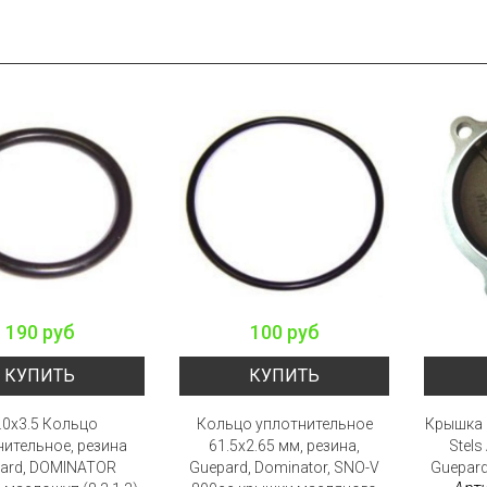
190 руб
100 руб
КУПИТЬ
КУПИТЬ
.0x3.5 Кольцо
Кольцо уплотнительное
Крышка 
нительное, резина
61.5x2.65 мм, резина,
Stels
ard, DOMINATOR
Guepard, Dominator, SNO-V
Guepard,