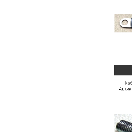
Ка
Артик