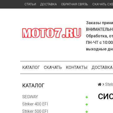
СТАТЬИ
ДОСТАВКА
ОБРАТНАЯ СВЯЗЬ
СКАЧАТЬ СХ
Заказы прини
ВНИМАТЕЛЬНО
Обработка, о
ПН-ЧТ с 10:00
выходные дн
КАТАЛОГ
СКАЧАТЬ
КОНТАКТЫ
ДОСТАВКА
Stel
КАТАЛОГ
СИ
SEGWAY
Striker 400 EFI
Striker 500 EFI