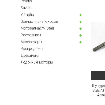
Polaris
Suzuki
Yamaha
Запчасти снегоходов
Мотозапчасти Stels
Расходники
Аксессуары
Распродажа
Доводчики
Лодочные моторы
Щуп уро
Stels AT
Арти