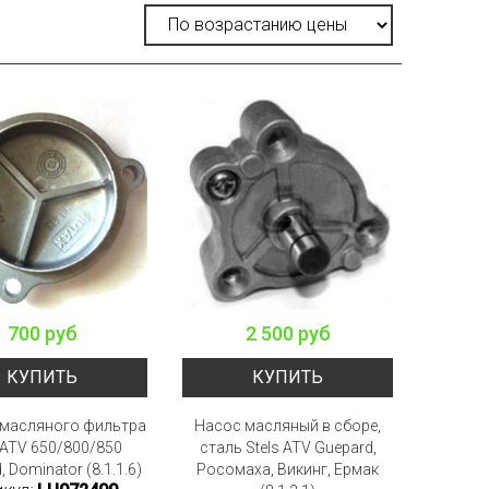
700 руб
2 500 руб
КУПИТЬ
КУПИТЬ
масляного фильтра
Насос масляный в сборе,
 ATV 650/800/850
сталь Stels ATV Guepard,
 Dominator (8.1.1.6)
Росомаха, Викинг, Ермак