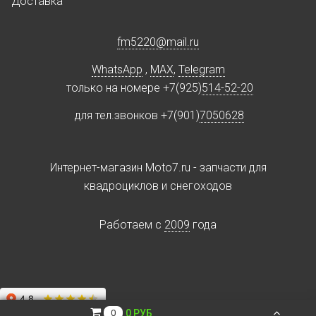
Доставка
fm5220
@
mail.ru
WhatsApp
,
MAX
,
Telegram
только на номере +7(925)
514-52-20
для тел.звонков +7(901)
7050628
Интернет-магазин Moto7.ru - запчасти для
квадроциклов и снегоходов
Работаем c
2009
года
0 РУБ
0