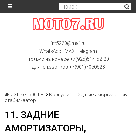
fm5220
@
mail.ru
WhatsApp
,
MAX
,
Telegram
только на номере +7(925)
514-52-20
для тел.звонков +7(901)
7050628
Striker 500 EFI
Корпус
11. Задние амортизаторы,
стабилизатор
11. ЗАДНИЕ
АМОРТИЗАТОРЫ,