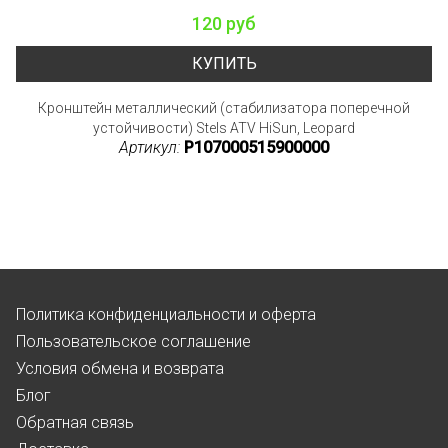
120 руб
КУПИТЬ
Кронштейн металлический (стабилизатора поперечной
устойчивости) Stels ATV HiSun, Leopard
Артикул:
P107000515900000
Политика конфиденциальности и оферта
Пользовательское соглашение
Условия обмена и возврата
Блог
Обратная связь