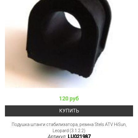
120 руб
КУПИТЬ
Подушка штанги стабилизатора, резина Stels ATV HiSun,
Leopard (3.1.2.2)
Артикул:
LU021987