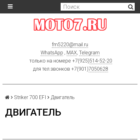
fm5220
@
mail.ru
WhatsApp
,
MAX
,
Telegram
только на номере +7(925)
514-52-20
для тел.звонков +7(901)
7050628
Striker 700 EFI
Двигатель
ДВИГАТЕЛЬ