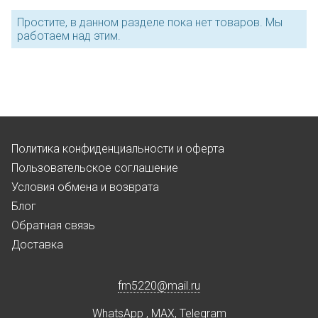
Простите, в данном разделе пока нет товаров. Мы
работаем над этим.
Политика конфиденциальности и оферта
Пользовательское соглашение
Условия обмена и возврата
Блог
Обратная связь
Доставка
fm5220
@
mail.ru
WhatsApp
,
MAX
,
Telegram