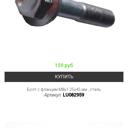
159 руб
КУПИТЬ
Болт с фланцем M8x1.25x45 мм , сталь
Артикул:
LU082959