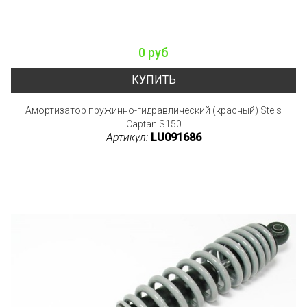
0 руб
КУПИТЬ
Амортизатор пружинно-гидравлический (красный) Stels
Captan S150
Артикул:
LU091686