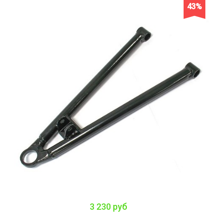
43%
3 230 руб