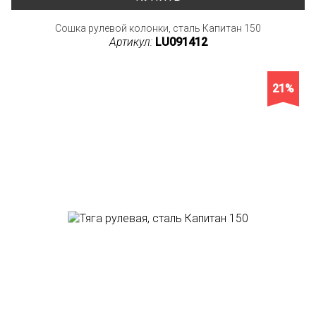
Сошка рулевой колонки, сталь Капитан 150
Артикул:
LU091412
21%