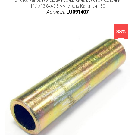
11.1x13.8x43.5 мм, сталь Капитан 150
Артикул:
LU091407
38%