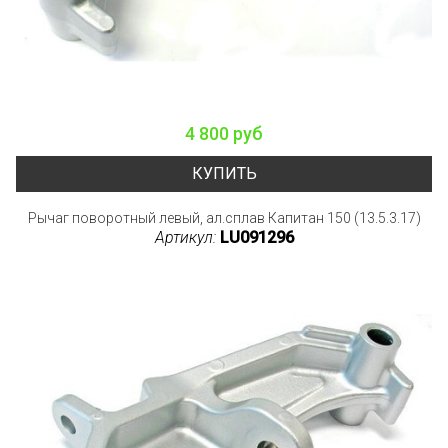
4 800 руб
КУПИТЬ
Рычаг поворотный левый, ал.сплав Капитан 150 (13.5.3.17)
Артикул:
LU091296