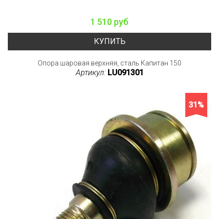
1 510 руб
КУПИТЬ
Опора шаровая верхняя, сталь Капитан 150
Артикул:
LU091301
31%