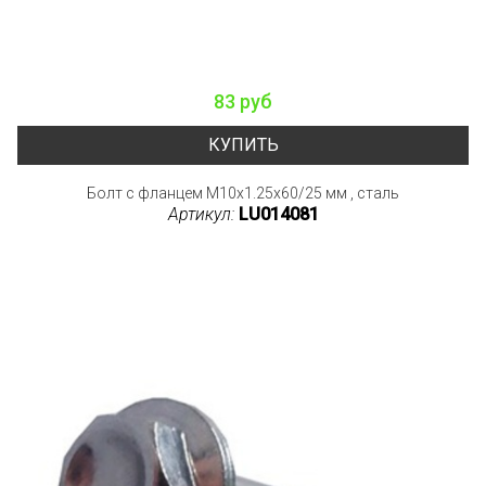
83 руб
КУПИТЬ
Болт с фланцем M10x1.25x60/25 мм , сталь
Артикул:
LU014081