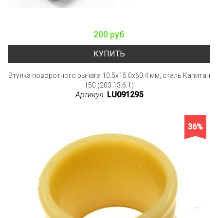
200 руб
КУПИТЬ
Втулка поворотного рычага 10.5x15.0x60.4 мм, сталь Капитан
150 (203.13.6.1)
Артикул:
LU091295
36%