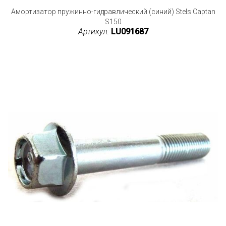
Амортизатор пружинно-гидравлический (синий) Stels Captan
S150
Артикул:
LU091687