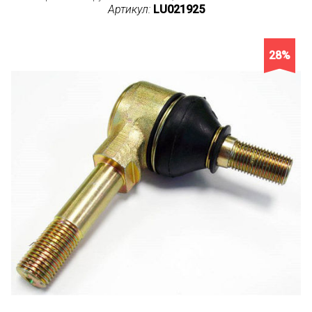
Артикул:
LU021925
28%