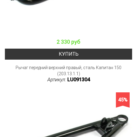
2 330 руб
КУПИТЬ
Рычаг передний верхний правый, сталь Капитан 150
(203.13.1.1)
Артикул:
LU091304
45%