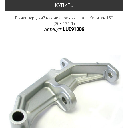
КУПИТЬ
Рычаг передний нижний правый, сталь Капитан 150
(203.13.1.1)
Артикул:
LU091306