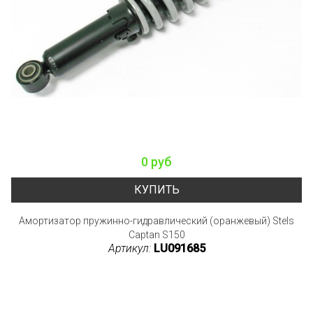
0 руб
КУПИТЬ
Амортизатор пружинно-гидравлический (оранжевый) Stels
Captan S150
Артикул:
LU091685