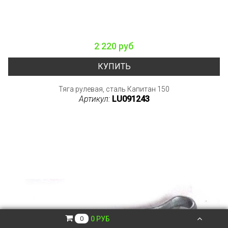
2 220 руб
КУПИТЬ
Тяга рулевая, сталь Капитан 150
Артикул:
LU091243
0 РУБ
0