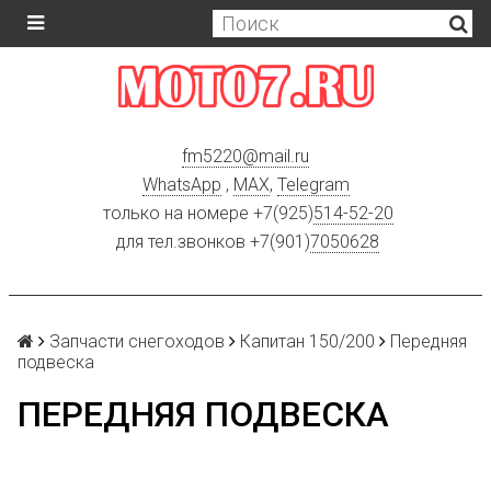
fm5220
@
mail.ru
WhatsApp
,
MAX
,
Telegram
только на номере +7(925)
514-52-20
для тел.звонков +7(901)
7050628
Запчасти снегоходов
Капитан 150/200
Передняя
подвеска
ПЕРЕДНЯЯ ПОДВЕСКА