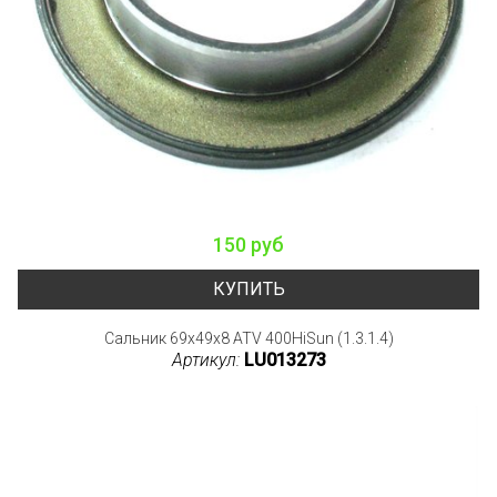
150 руб
КУПИТЬ
Сальник 69x49x8 ATV 400HiSun (1.3.1.4)
Артикул:
LU013273