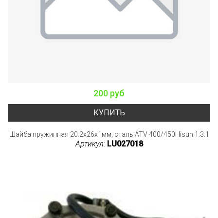
200 руб
КУПИТЬ
Шайба пружинная 20.2x26x1мм, сталь.ATV 400/450Hisun 1.3.1
Артикул:
LU027018