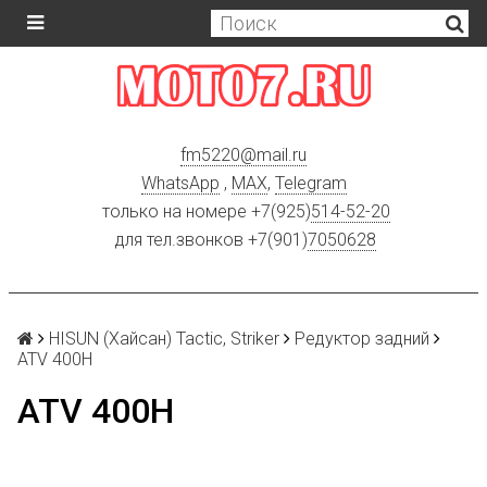
fm5220
@
mail.ru
WhatsApp
,
MAX
,
Telegram
только на номере +7(925)
514-52-20
для тел.звонков +7(901)
7050628
HISUN (Хайсан) Tactic, Striker
Редуктор задний
ATV 400H
ATV 400H