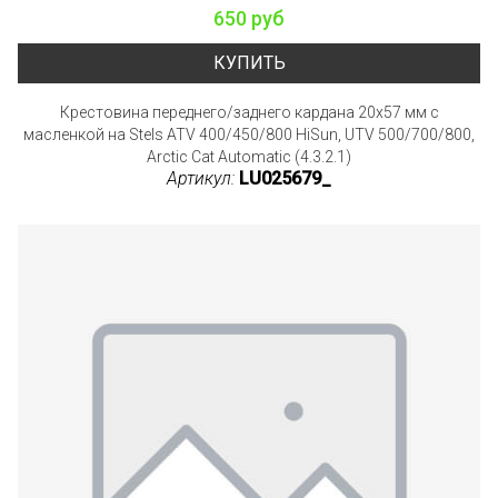
650 руб
КУПИТЬ
Крестовина переднего/заднего кардана 20x57 мм с
масленкой на Stels ATV 400/450/800 HiSun, UTV 500/700/800,
Arctic Cat Automatic (4.3.2.1)
Артикул:
LU025679_