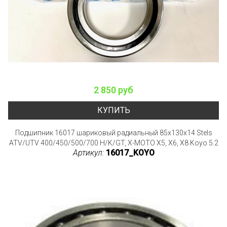
2 850 руб
КУПИТЬ
Подшипник 16017 шариковый радиальный 85x130x14 Stels
ATV/UTV 400/450/500/700 H/K/GT, X-MOTO X5, X6, X8 Koyo 5.2
Артикул:
16017_KOYO