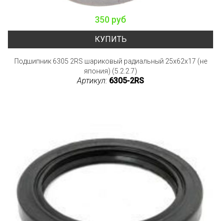
350 руб
КУПИТЬ
Подшипник 6305 2RS шариковый радиальный 25x62x17 (не
япония) (5.2.2.7)
Артикул:
6305-2RS