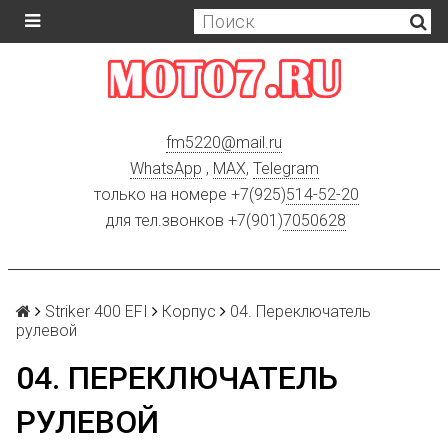
fm5220
@
mail.ru
WhatsApp
,
MAX
,
Telegram
только на номере +7(925)
514-52-20
для тел.звонков +7(901)
7050628
Striker 400 EFI
Корпус
04. Переключатель
рулевой
04. ПЕРЕКЛЮЧАТЕЛЬ
РУЛЕВОЙ