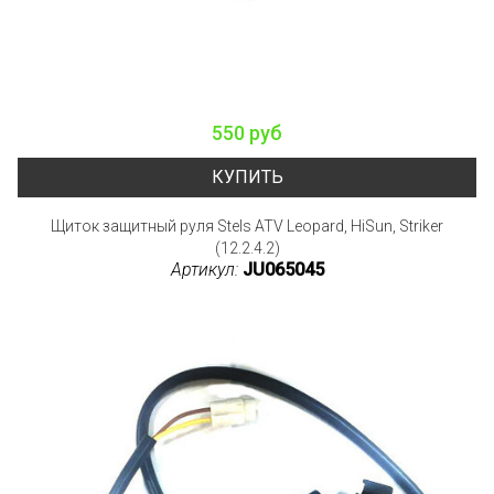
550 руб
КУПИТЬ
Щиток защитный руля Stels ATV Leopard, HiSun, Striker
(12.2.4.2)
Артикул:
JU065045