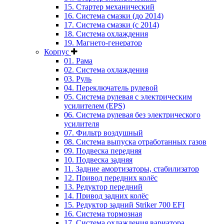
15. Стартер механический
16. Система смазки (до 2014)
17. Система смазки (с 2014)
18. Система охлаждения
19. Магнето-генератор
Корпус
01. Рама
02. Система охлаждения
03. Руль
04. Переключатель рулевой
05. Система рулевая с электрическим
усилителем (EPS)
06. Система рулевая без электрического
усилителя
07. Фильтр воздушный
08. Система выпуска отработанных газов
09. Подвеска передняя
10. Подвеска задняя
11. Задние амортизаторы, стабилизатор
12. Привод передних колёс
13. Редуктор передний
14. Привод задних колёс
15. Редуктор задний Striker 700 EFI
16. Система тормозная
17. Система охлаждения вариатора