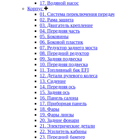
17. Водяной насос
Корпус
01. Система переключения передач
02. Рама защита
03. Двигатель крепление
04. Передняя часть
05. Боковины
06. Боковой пластик
07. Редуктор заднего моста
08. Передний редуктор
09. Задняя подвеска
10. Передняя подвеска
11. Топливный бак EFI
12. Детали рулевого колеса
13. Сидение
14. Передняя ось
15. Задняя ось
16. Панель салона
17. Приборная панель
18. Фары
19. Фары линзы
20. Задние фонари
21. Электрические детали
22. Усилитель кабины
23. Передний бампер