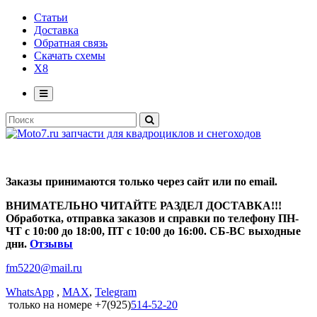
Статьи
Доставка
Обратная связь
Скачать схемы
X8
Заказы принимаются только через сайт или по email.
ВНИМАТЕЛЬНО ЧИТАЙТЕ РАЗДЕЛ ДОСТАВКА!!!
Обработка, отправка заказов и справки по телефону ПН-
ЧТ с 10:00 до 18:00, ПТ с 10:00 до 16:00. СБ-ВС выходные
дни.
Отзывы
fm5220
@
mail.ru
WhatsApp
,
MAX
,
Telegram
только на номере +7(925)
514-52-20