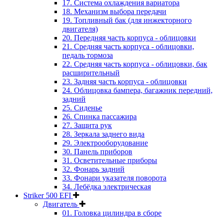
17. Система охлаждения вариатора
18. Механизм выбора передачи
19. Топливный бак (для инжекторного
двигателя)
20. Передняя часть корпуса - облицовки
21. Средняя часть корпуса - облицовки,
педаль тормоза
22. Средняя часть корпуса - облицовки, бак
расширительный
23. Задняя часть корпуса - облицовки
24. Облицовка бампера, багажник передний,
задний
25. Сиденье
26. Спинка пассажира
27. Защита рук
28. Зеркала заднего вида
29. Электрооборудование
30. Панель приборов
31. Oсветительные приборы
32. Фонарь задний
33. Фонари указателя поворота
34. Лебёдка электрическая
Striker 500 EFI
Двигатель
01. Головка цилиндра в сборе