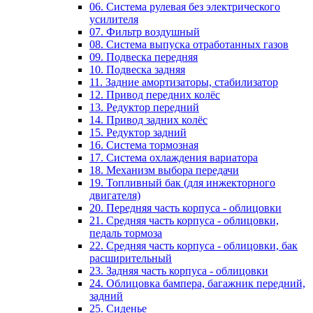
06. Система рулевая без электрического
усилителя
07. Фильтр воздушный
08. Система выпуска отработанных газов
09. Подвеска передняя
10. Подвеска задняя
11. Задние амортизаторы, стабилизатор
12. Привод передних колёс
13. Редуктор передний
14. Привод задних колёс
15. Редуктор задний
16. Система тормозная
17. Система охлаждения вариатора
18. Механизм выбора передачи
19. Топливный бак (для инжекторного
двигателя)
20. Передняя часть корпуса - облицовки
21. Средняя часть корпуса - облицовки,
педаль тормоза
22. Средняя часть корпуса - облицовки, бак
расширительный
23. Задняя часть корпуса - облицовки
24. Облицовка бампера, багажник передний,
задний
25. Сиденье