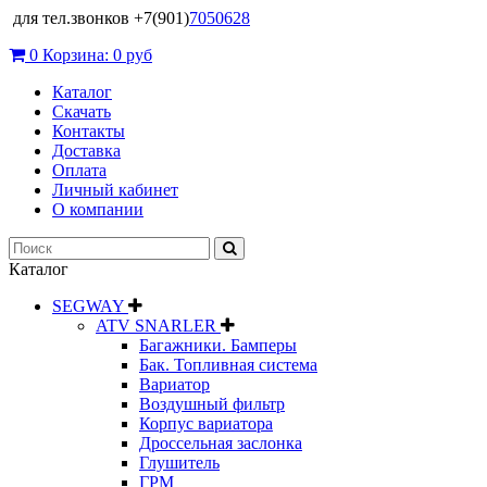
для тел.звонков +7(901)
7050628
0
Корзина:
0 руб
Каталог
Скачать
Контакты
Доставка
Оплата
Личный кабинет
О компании
Каталог
SEGWAY
ATV SNARLER
Багажники. Бамперы
Бак. Топливная система
Вариатор
Воздушный фильтр
Корпус вариатора
Дроссельная заслонка
Глушитель
ГРМ