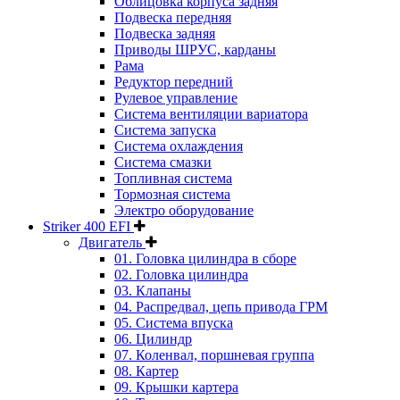
Облицовка корпуса задняя
Подвеска передняя
Подвеска задняя
Приводы ШРУС, карданы
Рама
Редуктор передний
Рулевое управление
Система вентиляции вариатора
Система запуска
Система охлаждения
Система смазки
Топливная система
Тормозная система
Электро оборудование
Striker 400 EFI
Двигатель
01. Головка цилиндра в сборе
02. Головка цилиндра
03. Клапаны
04. Распредвал, цепь привода ГРМ
05. Система впуска
06. Цилиндр
07. Коленвал, поршневая группа
08. Картер
09. Крышки картера