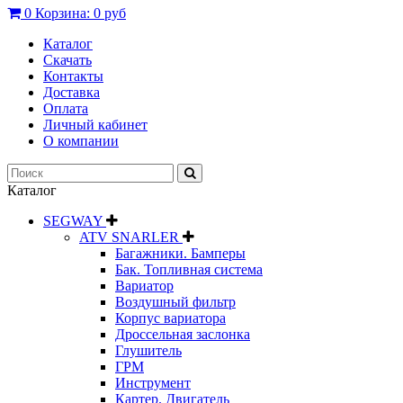
0
Корзина:
0 руб
Каталог
Скачать
Контакты
Доставка
Оплата
Личный кабинет
О компании
Каталог
SEGWAY
ATV SNARLER
Багажники. Бамперы
Бак. Топливная система
Вариатор
Воздушный фильтр
Корпус вариатора
Дроссельная заслонка
Глушитель
ГРМ
Инструмент
Картер. Двигатель