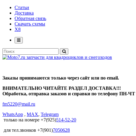
Статьи
Доставка
Обратная связь
Скачать схемы
X8
Заказы принимаются только через сайт или по email.
ВНИМАТЕЛЬНО ЧИТАЙТЕ РАЗДЕЛ ДОСТАВКА!!!
Обработка, отправка заказов и справки по телефону ПН-ЧТ с
fm5220
@
mail.ru
WhatsApp
,
MAX
,
Telegram
только на номере +7(925)
514-52-20
для тел.звонков +7(901)
7050628