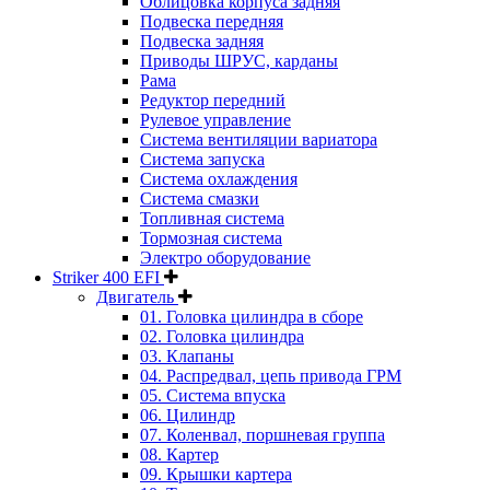
Облицовка корпуса задняя
Подвеска передняя
Подвеска задняя
Приводы ШРУС, карданы
Рама
Редуктор передний
Рулевое управление
Система вентиляции вариатора
Система запуска
Система охлаждения
Система смазки
Топливная система
Тормозная система
Электро оборудование
Striker 400 EFI
Двигатель
01. Головка цилиндра в сборе
02. Головка цилиндра
03. Клапаны
04. Распредвал, цепь привода ГРМ
05. Система впуска
06. Цилиндр
07. Коленвал, поршневая группа
08. Картер
09. Крышки картера