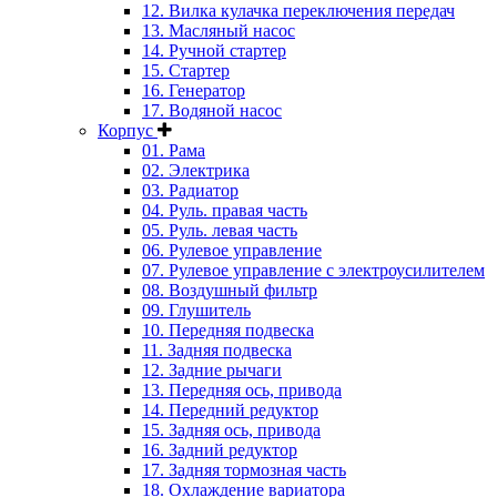
12. Вилка кулачка переключения передач
13. Масляный насос
14. Ручной стартер
15. Стартер
16. Генератор
17. Водяной насос
Корпус
01. Рама
02. Электрика
03. Радиатор
04. Руль. правая часть
05. Руль. левая часть
06. Рулевое управление
07. Рулевое управление с электроусилителем
08. Воздушный фильтр
09. Глушитель
10. Передняя подвеска
11. Задняя подвеска
12. Задние рычаги
13. Передняя ось, привода
14. Передний редуктор
15. Задняя ось, привода
16. Задний редуктор
17. Задняя тормозная часть
18. Охлаждение вариатора