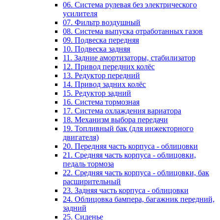
06. Система рулевая без электрического
усилителя
07. Фильтр воздушный
08. Система выпуска отработанных газов
09. Подвеска передняя
10. Подвеска задняя
11. Задние амортизаторы, стабилизатор
12. Привод передних колёс
13. Редуктор передний
14. Привод задних колёс
15. Редуктор задний
16. Система тормозная
17. Система охлаждения вариатора
18. Механизм выбора передачи
19. Топливный бак (для инжекторного
двигателя)
20. Передняя часть корпуса - облицовки
21. Средняя часть корпуса - облицовки,
педаль тормоза
22. Средняя часть корпуса - облицовки, бак
расширительный
23. Задняя часть корпуса - облицовки
24. Облицовка бампера, багажник передний,
задний
25. Сиденье