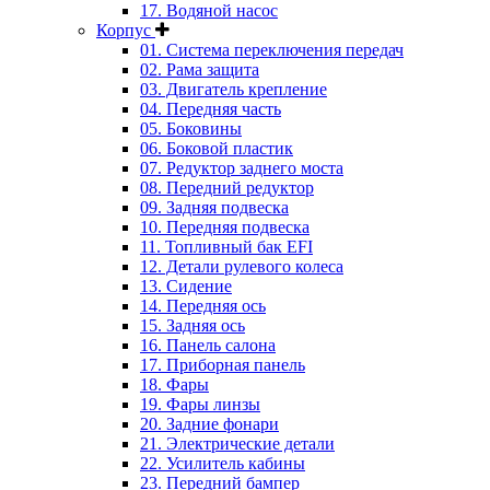
17. Водяной насос
Корпус
01. Система переключения передач
02. Рама защита
03. Двигатель крепление
04. Передняя часть
05. Боковины
06. Боковой пластик
07. Редуктор заднего моста
08. Передний редуктор
09. Задняя подвеска
10. Передняя подвеска
11. Топливный бак EFI
12. Детали рулевого колеса
13. Сидение
14. Передняя ось
15. Задняя ось
16. Панель салона
17. Приборная панель
18. Фары
19. Фары линзы
20. Задние фонари
21. Электрические детали
22. Усилитель кабины
23. Передний бампер