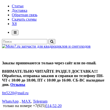
Статьи
Доставка
Обратная связь
Скачать схемы
X8
Заказы принимаются только через сайт или по email.
ВНИМАТЕЛЬНО ЧИТАЙТЕ РАЗДЕЛ ДОСТАВКА!!!
Обработка, отправка заказов и справки по телефону ПН-
ЧТ с 10:00 до 18:00, ПТ с 10:00 до 16:00. СБ-ВС выходные
дни.
Отзывы
fm5220
@
mail.ru
WhatsApp
,
MAX
,
Telegram
только на номере +7(925)
514-52-20