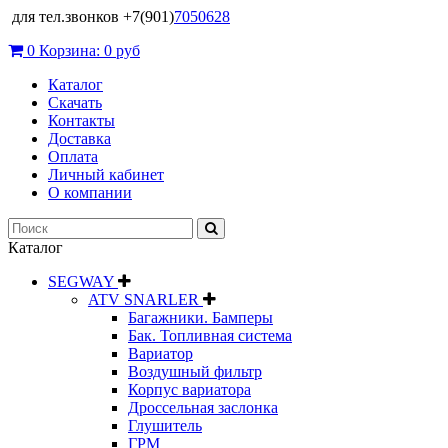
для тел.звонков +7(901)
7050628
0
Корзина:
0 руб
Каталог
Скачать
Контакты
Доставка
Оплата
Личный кабинет
О компании
Каталог
SEGWAY
ATV SNARLER
Багажники. Бамперы
Бак. Топливная система
Вариатор
Воздушный фильтр
Корпус вариатора
Дроссельная заслонка
Глушитель
ГРМ