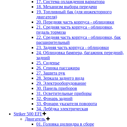
17. Система охлаждения вариатора
18. Механизм выбора передачи
19. Топливный бак (для инжекторного
двигателя)
20. Передняя часть корпуса - облицовки
21. Средняя часть корпуса - облицовки,
педаль тормоза
22. Средняя часть корпуса - облицовки, бак
расширительный
23. Задняя часть корпуса - облицовки
24. Облицовка бампера, багажник передний,
задний
25. Сиденье
26. Спинка пассажира
27. Защита рук
28. Зеркала заднего вида
29. Электрооборудование
30. Панель приборов
31. Oсветительные приборы
32. Фонарь задний
33. Фонари указателя поворота
34. Лебёдка электрическая
Striker 500 EFI
Двигатель
01. Головка цилиндра в сборе