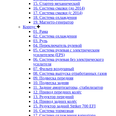
15. Стартер механический
16. Система смазки (до 2014)
17. Система смазки (с 2014)
18. Система охлаждения
19. Магнето-генератор
Корпус
01. Рама
02. Система охлаждения
03. Руль
04. Переключатель рулевой
05. Система рулевая с электрическим
усилителем (EPS)
06. Система рулевая без электрического
усилителя
07. Фильтр воздушный
08. Система выпуска отработанных газов
09. Подвеска передняя
10. Подвеска задняя
11. Задние амортизаторы, стабилизатор
12. Привод передних колёс
13. Редуктор передний
14. Привод задних колёс
15. Редуктор задний Striker 700 EFI
16. Система тормозная
17. Система охлаждения вариатора