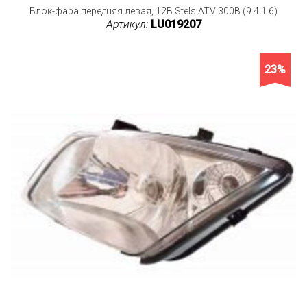
Блок-фара передняя левая, 12В Stels ATV 300B (9.4.1.6)
Артикул:
LU019207
23%