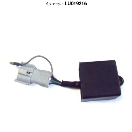
Артикул:
LU019216