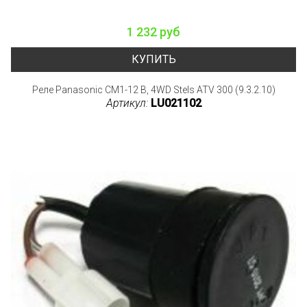
1 232 руб
КУПИТЬ
Реле Panasonic CM1-12 В, 4WD Stels ATV 300 (9.3.2.10)
Артикул:
LU021102