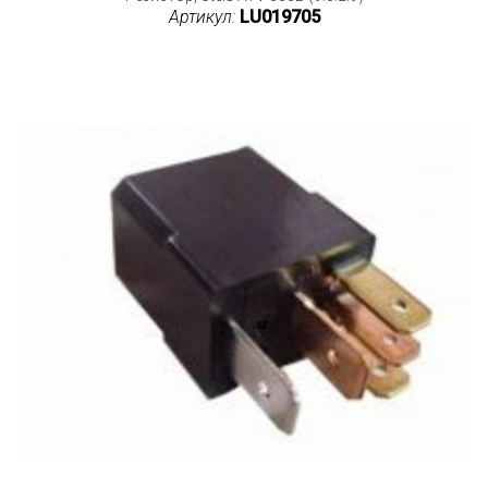
Артикул:
LU019705