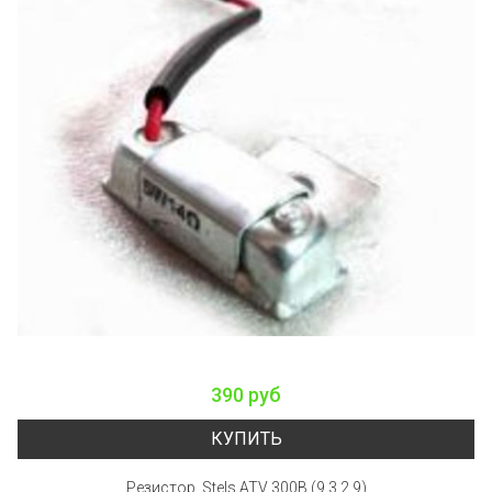
390 руб
КУПИТЬ
Резистор, Stels ATV 300B (9.3.2.9)