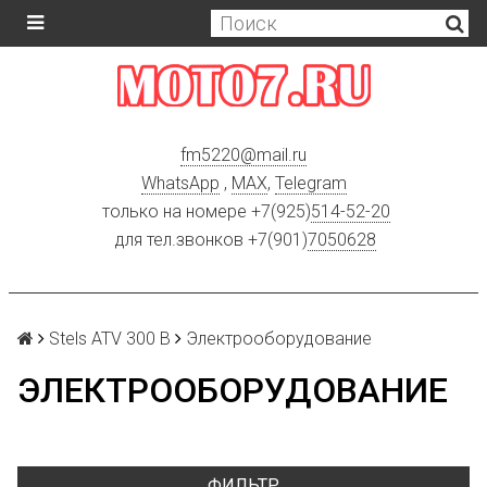
fm5220
@
mail.ru
WhatsApp
,
MAX
,
Telegram
только на номере +7(925)
514-52-20
для тел.звонков +7(901)
7050628
Stels ATV 300 B
Электрооборудование
ЭЛЕКТРООБОРУДОВАНИЕ
ФИЛЬТР