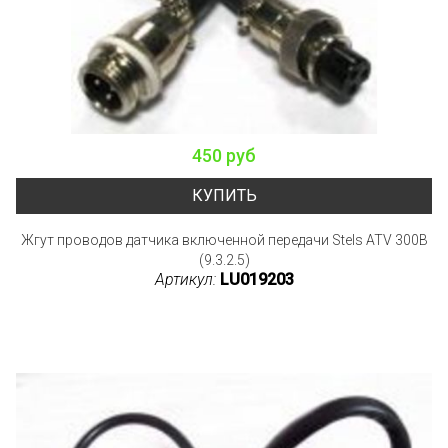
450 руб
КУПИТЬ
Жгут проводов датчика включенной передачи Stels ATV 300B
(9.3.2.5)
Артикул:
LU019203