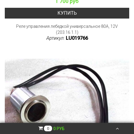
1 700 руб
КУПИТЬ
Реле управления лебедкой универсальное 80A, 12V
(203.16.1.1)
Артикул:
LU019766
0 РУБ
0