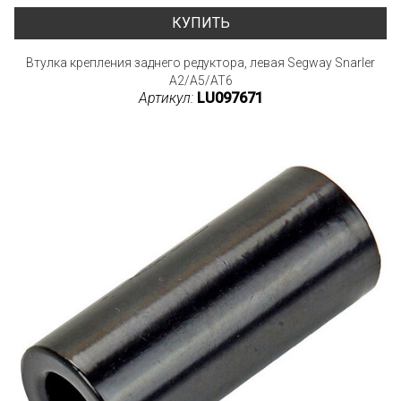
КУПИТЬ
Втулка крепления заднего редуктора, левая Segway Snarler
A2/A5/AT6
Артикул:
LU097671