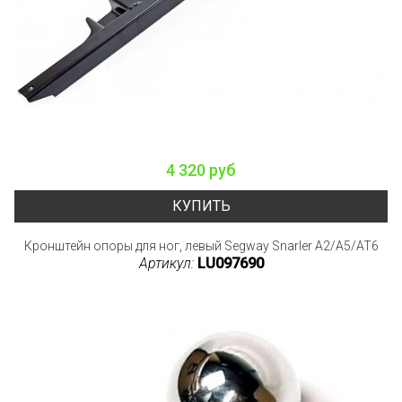
4 320 руб
КУПИТЬ
Кронштейн опоры для ног, левый Segway Snarler A2/A5/AT6
Артикул:
LU097690