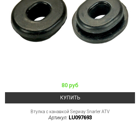
80 руб
КУПИТЬ
Втулка с канавкой Segway Snarler ATV
Артикул:
LU097693