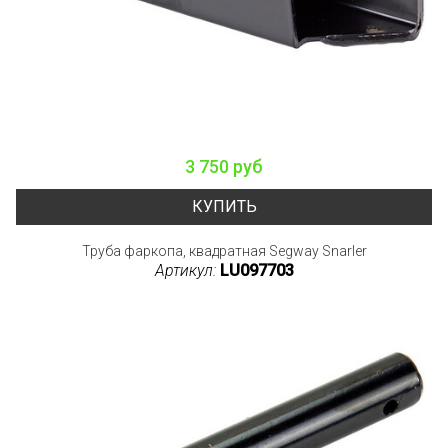
3 750 руб
КУПИТЬ
Труба фаркопа, квадратная Segway Snarler
Артикул:
LU097703