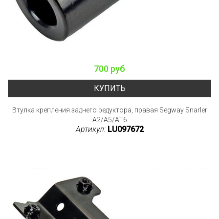
700 руб
КУПИТЬ
Втулка крепления заднего редуктора, правая Segway Snarler
A2/A5/AT6
Артикул:
LU097672