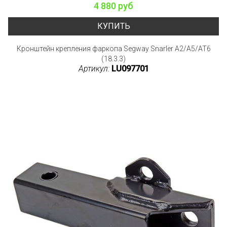
4 880 руб
КУПИТЬ
Кронштейн крепления фаркопа Segway Snarler A2/A5/AT6
(18.3.3)
Артикул:
LU097701