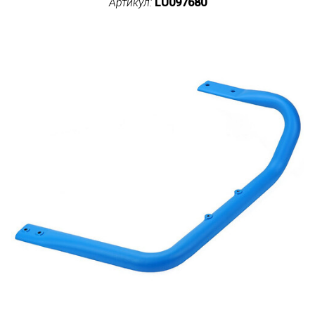
Артикул:
LU097680