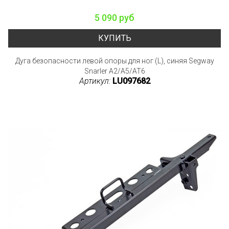
5 090 руб
КУПИТЬ
Дуга безопасности левой опоры для ног (L), синяя Segway
Snarler A2/A5/AT6
Артикул:
LU097682