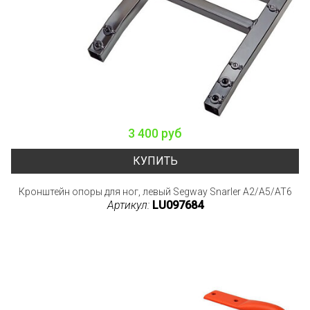
3 400 руб
КУПИТЬ
Кронштейн опоры для ног, левый Segway Snarler A2/A5/AT6
Артикул:
LU097684