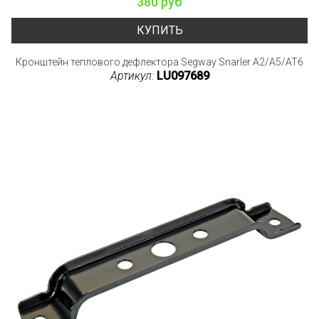
380 руб
КУПИТЬ
Кронштейн теплового дефлектора Segway Snarler A2/A5/AT6
Артикул:
LU097689