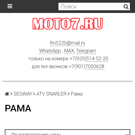
fm5220
@
mail.ru
WhatsApp
,
MAX
,
Telegram
только на номере +7(925)
514-52-20
для тел.звонков +7(901)
7050628
SEGWAY
ATV SNARLER
Рама
РАМА