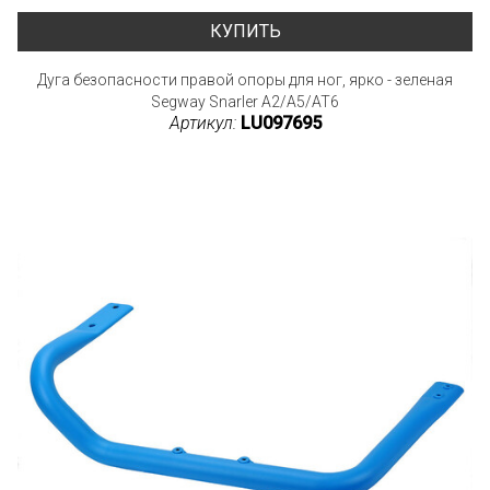
КУПИТЬ
Дуга безопасности правой опоры для ног, ярко - зеленая
Segway Snarler A2/A5/AT6
Артикул:
LU097695