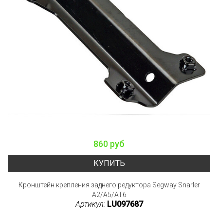
860 руб
КУПИТЬ
Кронштейн крепления заднего редуктора Segway Snarler
A2/A5/AT6
Артикул:
LU097687