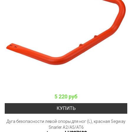
5 220 руб
КУПИТЬ
Дуга безопасности левой опоры для ног (L), красная Segway
Snarler A2/A5/AT6