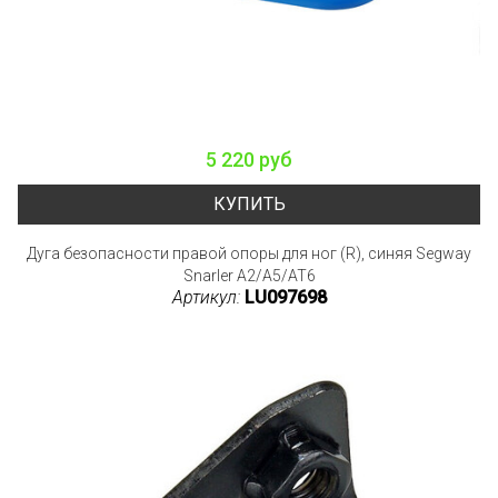
5 220 руб
КУПИТЬ
Дуга безопасности правой опоры для ног (R), синяя Segway
Snarler A2/A5/AT6
Артикул:
LU097698