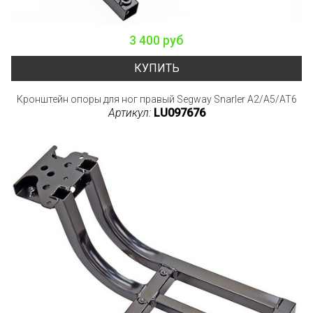
3 400 руб
КУПИТЬ
Кронштейн опоры для ног правый Segway Snarler A2/A5/AT6
Артикул:
LU097676