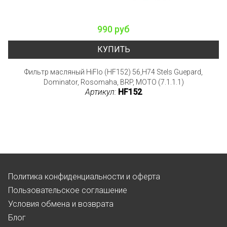
990 руб
КУПИТЬ
Фильтр масляный HiFlo (HF152) 56,H74 Stels Guepard,
Dominator, Rosomaha, BRP, MOTO (7.1.1.1)
Артикул:
HF152
Политика конфиденциальности и оферта
Пользовательское соглашение
Условия обмена и возврата
Блог