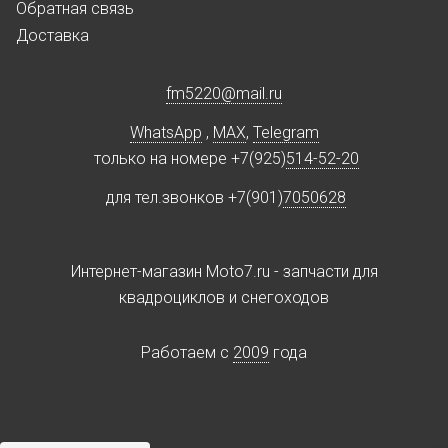
Обратная связь
Доставка
fm5220
@
mail.ru
WhatsApp
,
MAX
,
Telegram
только на номере +7(925)
514-52-20
для тел.звонков +7(901)
7050628
Интернет-магазин Moto7.ru - запчасти для
квадроциклов и снегоходов
Работаем c
2009
года