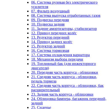
06. Система рулевая без электрического
усилителя
07. Фильтр воздушный
08. Система выпуска отработанных газов
09. Подвеска передняя
10. Подвеска задняя
11. Задние амортизаторы, стабилизатор
12. Привод передних колёс
13. Редуктор передний
14. Привод задних колёс
15. Редуктор задний
16. Система тормозная
17. Система охлаждения вариатора
18. Механизм выбора передачи
19. Топливный бак (для инжекторного
двигателя)
20. Передняя часть корпуса - облицовки
21. Средняя часть корпуса - облицовки,
педаль тормоза
22. Средняя часть корпуса - облицовки, бак
расширительный
23. Задняя часть корпуса - облицовки
24. Облицовка бампера, багажник передний,
задний
25. Сиденье