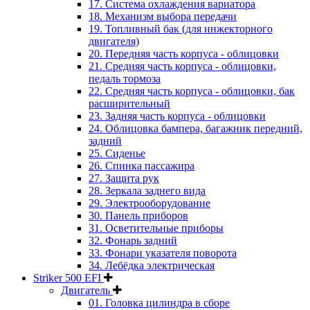
17. Система охлаждения вариатора
18. Механизм выбора передачи
19. Топливный бак (для инжекторного
двигателя)
20. Передняя часть корпуса - облицовки
21. Средняя часть корпуса - облицовки,
педаль тормоза
22. Средняя часть корпуса - облицовки, бак
расширительный
23. Задняя часть корпуса - облицовки
24. Облицовка бампера, багажник передний,
задний
25. Сиденье
26. Спинка пассажира
27. Защита рук
28. Зеркала заднего вида
29. Электрооборудование
30. Панель приборов
31. Oсветительные приборы
32. Фонарь задний
33. Фонари указателя поворота
34. Лебёдка электрическая
Striker 500 EFI
Двигатель
01. Головка цилиндра в сборе