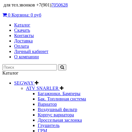
для тел.звонков +7(901)
7050628
0
Корзина:
0 руб
Каталог
Скачать
Контакты
Доставка
Оплата
Личный кабинет
О компании
Каталог
SEGWAY
ATV SNARLER
Багажники. Бамперы
Бак. Топливная система
Вариатор
Воздушный фильтр
Корпус вариатора
Дроссельная заслонка
Глушитель
ГРМ