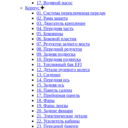
17. Водяной насос
Корпус
01. Система переключения передач
02. Рама защита
03. Двигатель крепление
04. Передняя часть
05. Боковины
06. Боковой пластик
07. Редуктор заднего моста
08. Передний редуктор
09. Задняя подвеска
10. Передняя подвеска
11. Топливный бак EFI
12. Детали рулевого колеса
13. Сидение
14. Передняя ось
15. Задняя ось
16. Панель салона
17. Приборная панель
18. Фары
19. Фары линзы
20. Задние фонари
21. Электрические детали
22. Усилитель кабины
23. Передний бампер