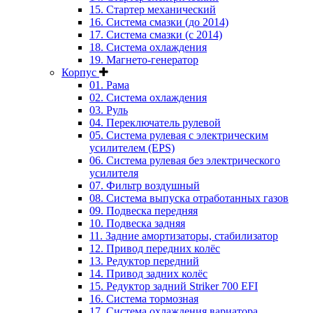
15. Стартер механический
16. Система смазки (до 2014)
17. Система смазки (с 2014)
18. Система охлаждения
19. Магнето-генератор
Корпус
01. Рама
02. Система охлаждения
03. Руль
04. Переключатель рулевой
05. Система рулевая с электрическим
усилителем (EPS)
06. Система рулевая без электрического
усилителя
07. Фильтр воздушный
08. Система выпуска отработанных газов
09. Подвеска передняя
10. Подвеска задняя
11. Задние амортизаторы, стабилизатор
12. Привод передних колёс
13. Редуктор передний
14. Привод задних колёс
15. Редуктор задний Striker 700 EFI
16. Система тормозная
17. Система охлаждения вариатора