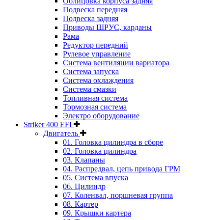
Облицовка корпуса задняя
Подвеска передняя
Подвеска задняя
Приводы ШРУС, карданы
Рама
Редуктор передний
Рулевое управление
Система вентиляции вариатора
Система запуска
Система охлаждения
Система смазки
Топливная система
Тормозная система
Электро оборудование
Striker 400 EFI
Двигатель
01. Головка цилиндра в сборе
02. Головка цилиндра
03. Клапаны
04. Распредвал, цепь привода ГРМ
05. Система впуска
06. Цилиндр
07. Коленвал, поршневая группа
08. Картер
09. Крышки картера