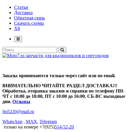
Статьи
Доставка
Обратная связь
Скачать схемы
X8
Заказы принимаются только через сайт или по email.
ВНИМАТЕЛЬНО ЧИТАЙТЕ РАЗДЕЛ ДОСТАВКА!!!
Обработка, отправка заказов и справки по телефону ПН-
ЧТ с 10:00 до 18:00, ПТ с 10:00 до 16:00. СБ-ВС выходные
дни.
Отзывы
fm5220
@
mail.ru
WhatsApp
,
MAX
,
Telegram
только на номере +7(925)
514-52-20