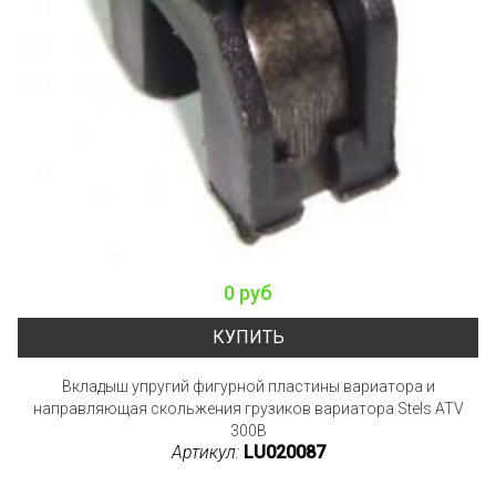
0 руб
КУПИТЬ
Вкладыш упругий фигурной пластины вариатора и
направляющая скольжения грузиков вариатора Stels ATV
300B
Артикул:
LU020087