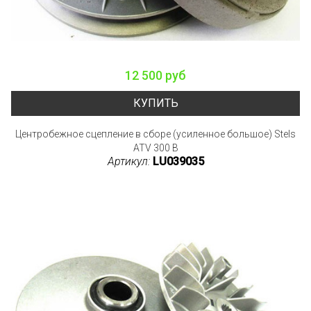
12 500 руб
КУПИТЬ
Центробежное сцепление в сборе (усиленное большое) Stels
ATV 300 B
Артикул:
LU039035