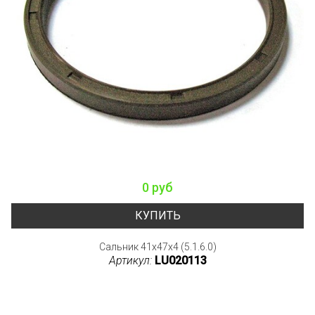
0 руб
КУПИТЬ
Сальник 41x47x4 (5.1.6.0)
Артикул:
LU020113