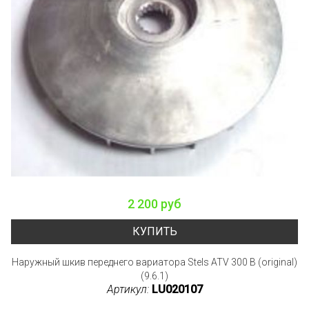
2 200 руб
КУПИТЬ
Наружный шкив переднего вариатора Stels ATV 300 B (original)
(9.6.1)
Артикул:
LU020107