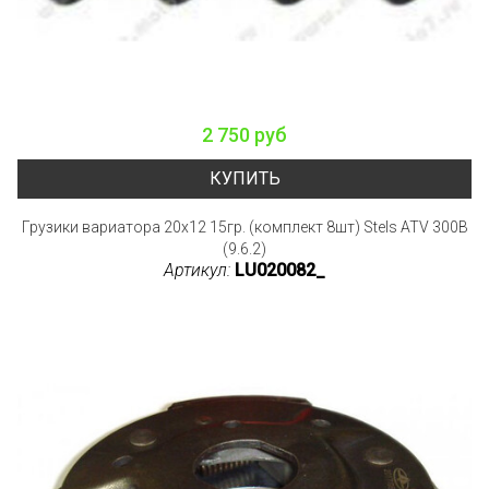
2 750 руб
КУПИТЬ
Грузики вариатора 20x12 15гр. (комплект 8шт) Stels ATV 300B
(9.6.2)
Артикул:
LU020082_