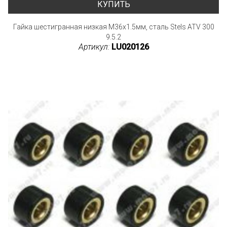
КУПИТЬ
Гайка шестигранная низкая M36х1.5мм, сталь Stels ATV 300
9.5.2
Артикул:
LU020126