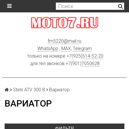
fm5220
@
mail.ru
WhatsApp
,
MAX
,
Telegram
только на номере +7(925)
514-52-20
для тел.звонков +7(901)
7050628
Stels ATV 300 B
Вариатор
ВАРИАТОР
ФИЛЬТР