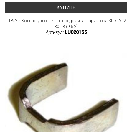
КУПИТЬ
118x2.5 Кольцо уплотнительное, резина, вариатора Stels ATV
300 B (9.6.2)
Артикул:
LU020155