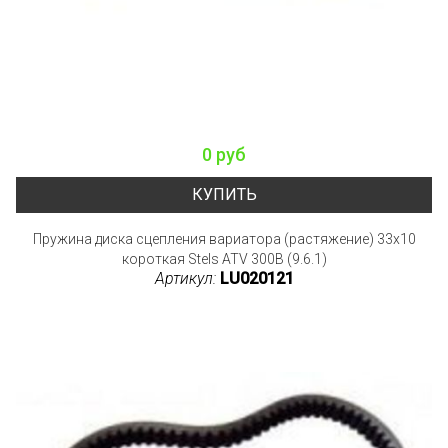
0 руб
КУПИТЬ
Пружина диска сцепления вариатора (растяжение) 33x10
короткая Stels ATV 300B (9.6.1)
Артикул:
LU020121