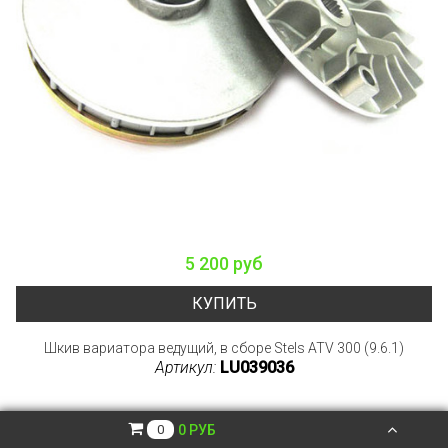
5 200 руб
КУПИТЬ
Шкив вариатора ведущий, в сборе Stels ATV 300 (9.6.1)
Артикул:
LU039036
0 РУБ
0