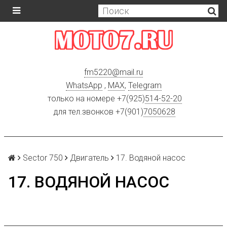
fm5220
@
mail.ru
WhatsApp
,
MAX
,
Telegram
только на номере +7(925)
514-52-20
для тел.звонков +7(901)
7050628
Sector 750
Двигатель
17. Водяной насос
17. ВОДЯНОЙ НАСОС