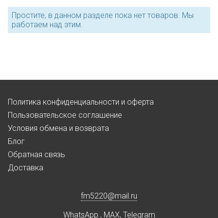
Простите, в данном разделе пока нет товаров. Мы
работаем над этим.
Политика конфиденциальности и оферта
Пользовательское соглашение
Условия обмена и возврата
Блог
Обратная связь
Доставка
fm5220
@
mail.ru
WhatsApp
,
MAX
,
Telegram