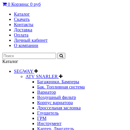
0
Корзина:
0 руб
Каталог
Скачать
Контакты
Доставка
Оплата
Личный кабинет
О компании
Каталог
SEGWAY
ATV SNARLER
Багажники. Бамперы
Бак. Топливная система
Вариатор
Воздушный фильтр
Корпус вариатора
Дроссельная заслонка
Глушитель
ГРМ
Инструмент
Картер. Двигатель