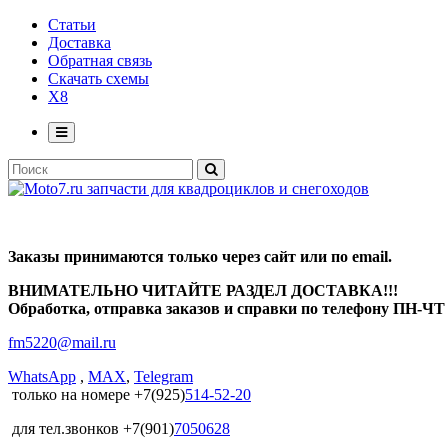
Статьи
Доставка
Обратная связь
Скачать схемы
X8
Заказы принимаются только через сайт или по email.
ВНИМАТЕЛЬНО ЧИТАЙТЕ РАЗДЕЛ ДОСТАВКА!!!
Обработка, отправка заказов и справки по телефону ПН-ЧТ с
fm5220
@
mail.ru
WhatsApp
,
MAX
,
Telegram
только на номере +7(925)
514-52-20
для тел.звонков +7(901)
7050628