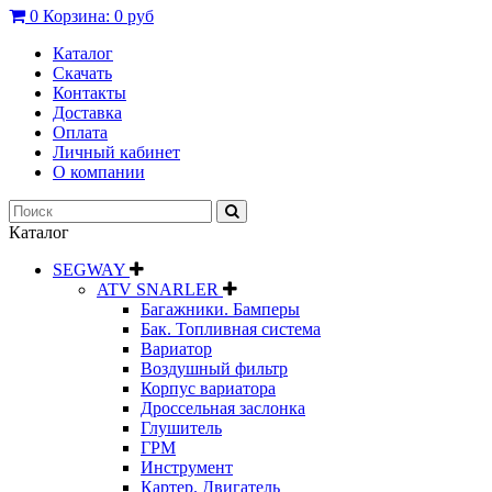
0
Корзина:
0 руб
Каталог
Скачать
Контакты
Доставка
Оплата
Личный кабинет
О компании
Каталог
SEGWAY
ATV SNARLER
Багажники. Бамперы
Бак. Топливная система
Вариатор
Воздушный фильтр
Корпус вариатора
Дроссельная заслонка
Глушитель
ГРМ
Инструмент
Картер. Двигатель