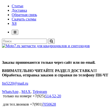
Статьи
Доставка
Обратная связь
Скачать схемы
X8
Заказы принимаются только через сайт или по email.
ВНИМАТЕЛЬНО ЧИТАЙТЕ РАЗДЕЛ ДОСТАВКА!!!
Обработка, отправка заказов и справки по телефону ПН-ЧТ с
fm5220
@
mail.ru
WhatsApp
,
MAX
,
Telegram
только на номере +7(925)
514-52-20
для тел.звонков +7(901)
7050628