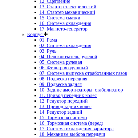
12. Сцепление
13. Стартер электрический
14. Стартер механический
15. Система смазки
16. Система охлаждения
17. Магнето-генератор
Корпус
01. Рама
02. Система охлаждения
03. Руль
04. Переключатель рулевой
05. Система рулевая
06. Фильтр воздушный
07. Система выпуска отработанных газов
08. Подвеска передняя
09. Подвеска задняя
10. Задние амортизаторы, стабилизатор
11. Привод передних колёс
12. Редуктор передний
13. Привод задних колёс
14. Редуктор задний
15. Тормозная система
16. Тормозная система (перед)
17. Система охлаждения вариатора
18. Механизм выбора передачи