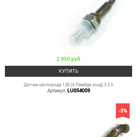
2 950 руб
КУПИТЬ
Датчик кислорода 12В (λ-Лямбда зонд) 3.3.5
Артикул:
LU054059
-3%