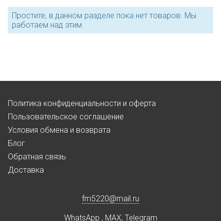
Простите, в данном разделе пока нет товаров. Мы
работаем над этим.
Политика конфиденциальности и оферта
Пользовательское соглашение
Условия обмена и возврата
Блог
Обратная связь
Доставка
fm5220
@
mail.ru
WhatsApp
,
MAX
,
Telegram