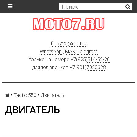
fm5220
@
mail.ru
WhatsApp
,
MAX
,
Telegram
только на номере +7(925)
514-52-20
для тел.звонков +7(901)
7050628
Tactic 550
Двигатель
ДВИГАТЕЛЬ