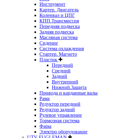
Инструмент
Картер. Двигатель
Коленвал и ЦПГ
КПП.Трансмиссия
Передняя подвеска
Задняя подвеска
Масляная система
Сидение
Система охлаждения
Стартер. Магнето
Пластик
Передний
Средний
Задний
Внутренний
Нижний.Защита
Привода и карданные валы
Рама
Редуктор передний
Редуктор задний
Рулевое управление
Тормозная система
Фары
Электро оборудование
UTV FUGLEMAN