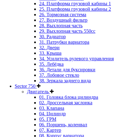
24. Платформа грузовой кабины 1
25. Платформа грузовой кабины 2
26. Тормозная система
27. Воздушный фильтр
28. Выхлопная часть
29. Выхлопная часть 550cc
30. Радиатор
31. Патрубки вариатора
32. Двери
33. Крыша
34. Усилитель рулевого управления
35. Лебёдка
36. Детали для буксировки
37. Лобовое стекло
38. Зеркала заднего вида
Sector 750
Двигатель
01. Головка блока цилиндра
02. Дроссельная заслонка
03. Клапана
04. Цилиндр
05. ГРМ
06. Поршень, коленвал
07. Картер
08. Корпус вариатора