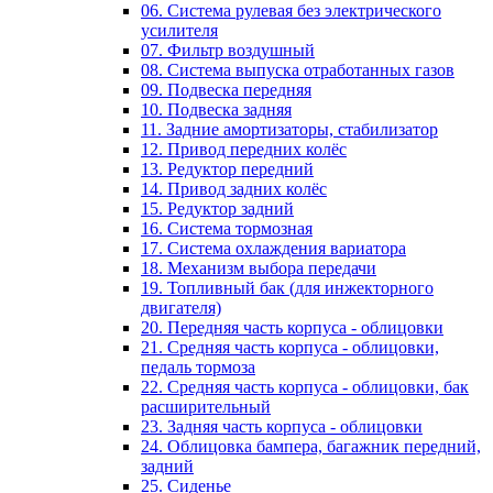
06. Система рулевая без электрического
усилителя
07. Фильтр воздушный
08. Система выпуска отработанных газов
09. Подвеска передняя
10. Подвеска задняя
11. Задние амортизаторы, стабилизатор
12. Привод передних колёс
13. Редуктор передний
14. Привод задних колёс
15. Редуктор задний
16. Система тормозная
17. Система охлаждения вариатора
18. Механизм выбора передачи
19. Топливный бак (для инжекторного
двигателя)
20. Передняя часть корпуса - облицовки
21. Средняя часть корпуса - облицовки,
педаль тормоза
22. Средняя часть корпуса - облицовки, бак
расширительный
23. Задняя часть корпуса - облицовки
24. Облицовка бампера, багажник передний,
задний
25. Сиденье