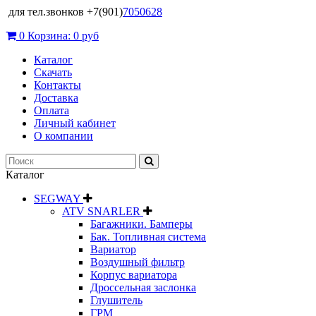
для тел.звонков +7(901)
7050628
0
Корзина:
0 руб
Каталог
Скачать
Контакты
Доставка
Оплата
Личный кабинет
О компании
Каталог
SEGWAY
ATV SNARLER
Багажники. Бамперы
Бак. Топливная система
Вариатор
Воздушный фильтр
Корпус вариатора
Дроссельная заслонка
Глушитель
ГРМ