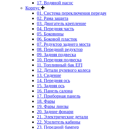
17. Водяной насос
Корпус
01. Система переключения передач
02. Рама защита
03. Двигатель крепление
04. Передняя часть
05. Боковины
06. Боковой пластик
07. Редуктор заднего моста
08. Передний редуктор
09. Задняя подвеска
10. Передняя подвеска
11. Топливный бак EFI
12. Детали рулевого колеса
13. Сидение
14. Передняя ось
15. Задняя ось
16. Панель салона
17. Приборная панель
18. Фары
19. Фары линзы
20. Задние фонари
21. Электрические детали
22. Усилитель кабины
23. Передний бампер