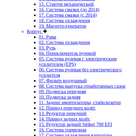
15. Стартер механический
16. Система смазки (до 2014)
17. Система смазки (с 2014)
18. Система охлаждения
19. Магнето-генератор
Корпус
01. Рама
02. Система охлаждения
03. Руль
04. Переключатель рулевой
05. Система рулевая с электрическим
усилителем (EPS)
06. Система рулевая без электрического
усилителя
07. Фильтр воздушный
08. Система выпуска отработанных газов
09. Подвеска передняя
10. Подвеска задняя
11. Задние амортизаторы, стабилизатор
12. Привод передних колёс
13. Редуктор передний
14. Привод задних колёс
15. Редуктор задний Striker 700 EFI
16. Система тормозная
17. Система охлаждения вариатора