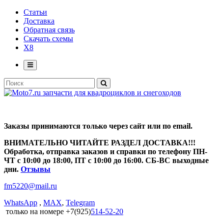
Статьи
Доставка
Обратная связь
Скачать схемы
X8
Заказы принимаются только через сайт или по email.
ВНИМАТЕЛЬНО ЧИТАЙТЕ РАЗДЕЛ ДОСТАВКА!!!
Обработка, отправка заказов и справки по телефону ПН-
ЧТ с 10:00 до 18:00, ПТ с 10:00 до 16:00. СБ-ВС выходные
дни.
Отзывы
fm5220
@
mail.ru
WhatsApp
,
MAX
,
Telegram
только на номере +7(925)
514-52-20