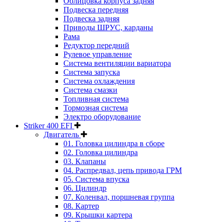
Облицовка корпуса задняя
Подвеска передняя
Подвеска задняя
Приводы ШРУС, карданы
Рама
Редуктор передний
Рулевое управление
Система вентиляции вариатора
Система запуска
Система охлаждения
Система смазки
Топливная система
Тормозная система
Электро оборудование
Striker 400 EFI
Двигатель
01. Головка цилиндра в сборе
02. Головка цилиндра
03. Клапаны
04. Распредвал, цепь привода ГРМ
05. Система впуска
06. Цилиндр
07. Коленвал, поршневая группа
08. Картер
09. Крышки картера