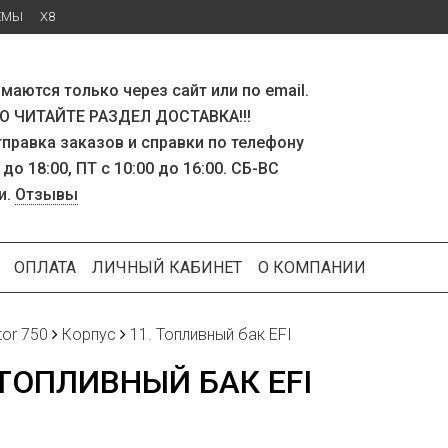
ЕМЫ
X8
маются только через сайт или по email.
 ЧИТАЙТЕ РАЗДЕЛ ДОСТАВКА!!!
тправка заказов и справки по телефону
 до 18:00, ПТ с 10:00 до 16:00. СБ-ВС
и.
Отзывы
ОПЛАТА
ЛИЧНЫЙ КАБИНЕТ
О КОМПАНИИ
tor 750
Корпус
11. Топливный бак EFI
 ТОПЛИВНЫЙ БАК EFI