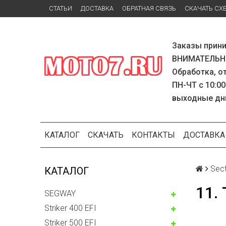
СТАТЬИ
ДОСТАВКА
ОБРАТНАЯ СВЯЗЬ
СКАЧАТЬ СХ
Заказы прини
ВНИМАТЕЛЬНО
Обработка, о
ПН-ЧТ с 10:00
выходные дн
КАТАЛОГ
СКАЧАТЬ
КОНТАКТЫ
ДОСТАВКА
Sec
КАТАЛОГ
11.
SEGWAY
Striker 400 EFI
Striker 500 EFI