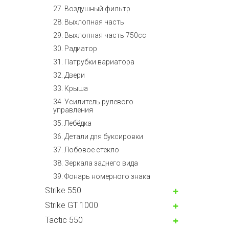
27. Воздушный фильтр
28. Выхлопная часть
29. Выхлопная часть 750cc
30. Радиатор
31. Патрубки вариатора
32. Двери
33. Крыша
34. Усилитель рулевого
управления
35. Лебёдка
36. Детали для буксировки
37. Лобовое стекло
38. Зеркала заднего вида
39. Фонарь номерного знака
Strike 550
Strike GT 1000
Tactic 550