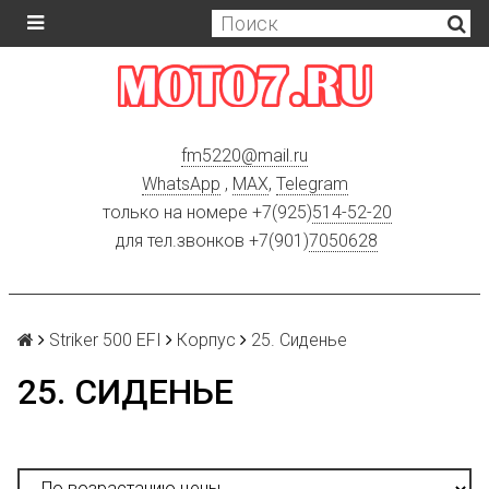
fm5220
@
mail.ru
WhatsApp
,
MAX
,
Telegram
только на номере +7(925)
514-52-20
для тел.звонков +7(901)
7050628
Striker 500 EFI
Корпус
25. Сиденье
25. СИДЕНЬЕ