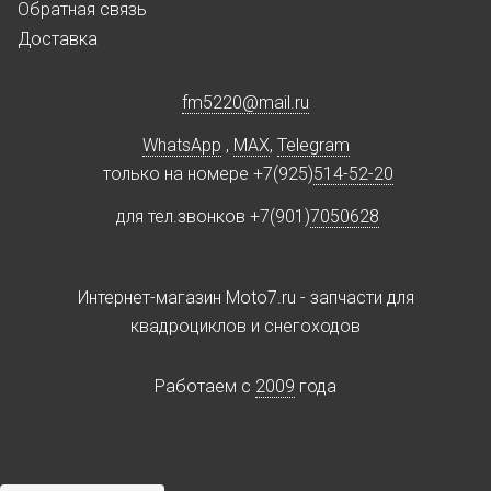
Обратная связь
Доставка
fm5220
@
mail.ru
WhatsApp
,
MAX
,
Telegram
только на номере +7(925)
514-52-20
для тел.звонков +7(901)
7050628
Интернет-магазин Moto7.ru - запчасти для
квадроциклов и снегоходов
Работаем c
2009
года