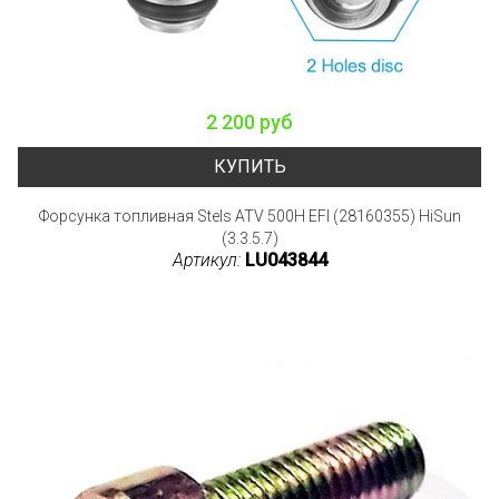
2 200 руб
КУПИТЬ
Форсунка топливная Stels ATV 500H EFI (28160355) HiSun
(3.3.5.7)
Артикул:
LU043844