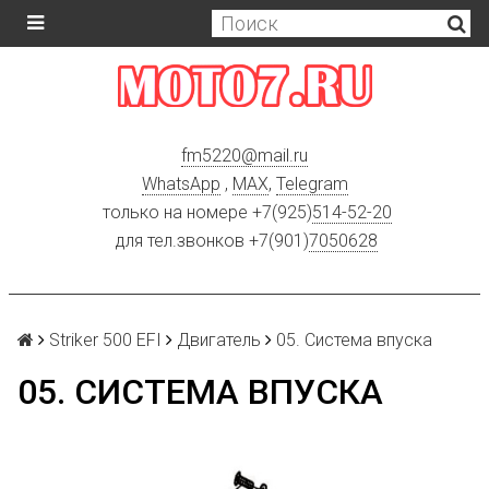
fm5220
@
mail.ru
WhatsApp
,
MAX
,
Telegram
только на номере +7(925)
514-52-20
для тел.звонков +7(901)
7050628
Striker 500 EFI
Двигатель
05. Система впуска
05. СИСТЕМА ВПУСКА