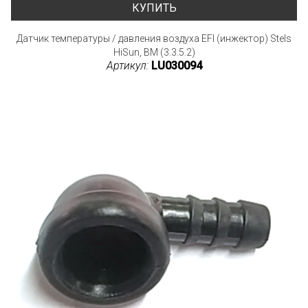
КУПИТЬ
Датчик температуры / давления воздуха EFI (инжектор) Stels
HiSun, BM (3.3.5.2)
Артикул:
LU030094