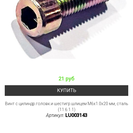
21 руб
КУПИТЬ
Винт с цилиндр.головк.и шестигр.шлицем M6x1.0x20 мм, сталь
(11.6.1.1)
Артикул:
LU003143