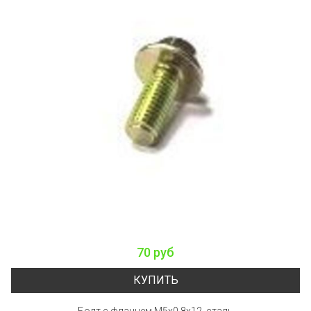
70 руб
КУПИТЬ
Болт с фланцем M5x0.8x12, сталь