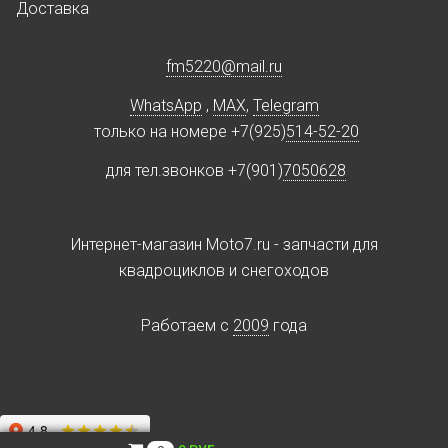
Доставка
fm5220
@
mail.ru
WhatsApp
,
MAX
,
Telegram
только на номере +7(925)
514-52-20
для тел.звонков +7(901)
7050628
Интернет-магазин Moto7.ru - запчасти для
квадроциклов и снегоходов
Работаем c
2009
года