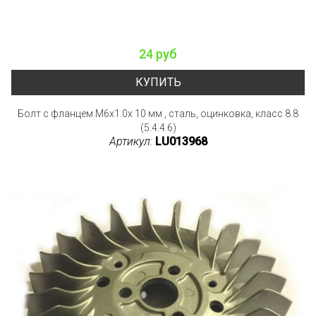
24 руб
КУПИТЬ
Болт с фланцем M6x1.0x 10 мм , сталь, оцинковка, класс 8.8
(5.4.4.6)
Артикул:
LU013968