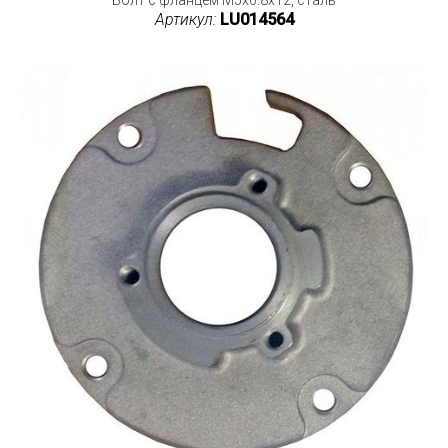
Артикул:
LU014564