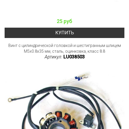
25 руб
КУПИТЬ
Винт с цилиндрической головкой и шестигранным шлицем
M5x0.8x35 мм, сталь, оцинковка, класс 8.8
Артикул:
LU038503