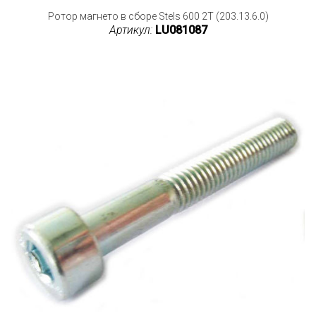
Ротор магнето в сборе Stels 600 2T (203.13.6.0)
Артикул:
LU081087