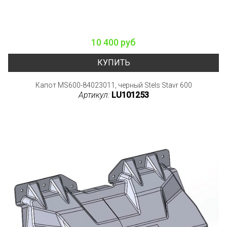
10 400 руб
КУПИТЬ
Капот MS600-84023011, черный Stels Stavr 600
Артикул:
LU101253