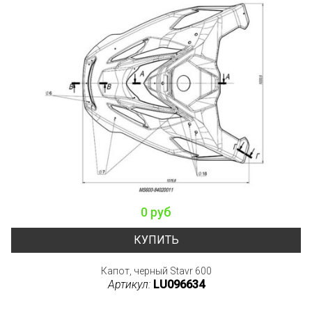
0 руб
КУПИТЬ
Капот, черный Stavr 600
Артикул:
LU096634