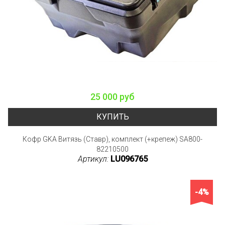
25 000 руб
КУПИТЬ
Кофр GKA Витязь (Ставр), комплект (+крепеж) SA800-
82210500
Артикул:
LU096765
-4%