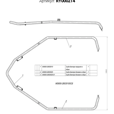
Артикул:
RY000214