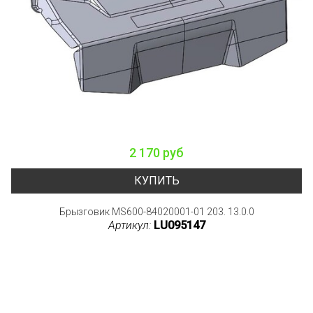
2 170 руб
КУПИТЬ
Брызговик MS600-84020001-01 203. 13.0.0
Артикул:
LU095147