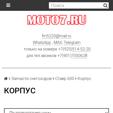
fm5220
@
mail.ru
WhatsApp
,
MAX
,
Telegram
только на номере +7(925)
514-52-20
для тел.звонков +7(901)
7050628
Запчасти снегоходов
Ставр 600
Корпус
КОРПУС