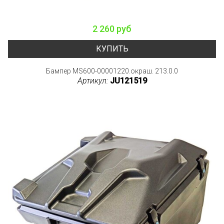
2 260 руб
КУПИТЬ
Бампер MS600-00001220.окраш. 213.0.0
Артикул:
JU121519