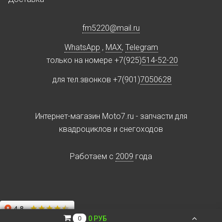
fm5220
@
mail.ru
WhatsApp
,
MAX
,
Telegram
только на номере +7(925)
514-52-20
для тел.звонков +7(901)
7050628
Интернет-магазин Moto7.ru - запчасти для
квадроциклов и снегоходов
Работаем c
2009
года
0 РУБ
0