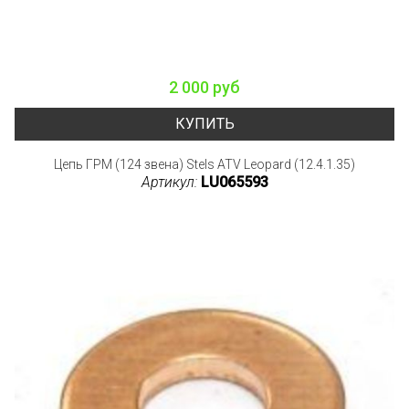
2 000 руб
КУПИТЬ
Цепь ГРМ (124 звена) Stels ATV Leopard (12.4.1.35)
Артикул:
LU065593