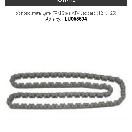
КУПИТЬ
Успокоитель цепи ГРМ Stels ATV Leopard (12.4.1.25)
Артикул:
LU065594