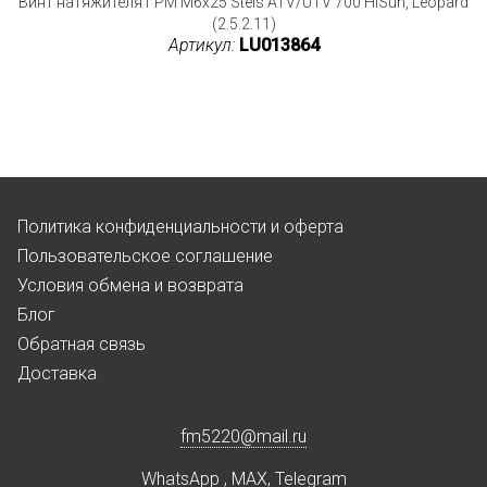
Винт натяжителя ГРМ M6x25 Stels ATV/UTV 700 HiSun, Leopard
(2.5.2.11)
Артикул:
LU013864
Политика конфиденциальности и оферта
Пользовательское соглашение
Условия обмена и возврата
Блог
Обратная связь
Доставка
fm5220
@
mail.ru
WhatsApp
,
MAX
,
Telegram