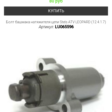
80 руб
КУПИТЬ
Болт башмака натяжителя цепи Stels ATV LEOPARD (12.4.1.7)
Артикул:
LU065596