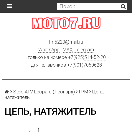
fm5220
@
mail.ru
WhatsApp
,
MAX
,
Telegram
только на номере +7(925)
514-52-20
для тел.звонков +7(901)
7050628
Stels ATV Leopard (Леопард)
ГРМ
Цепь,
натяжитель
ЦЕПЬ, НАТЯЖИТЕЛЬ