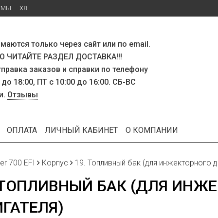
ЕМЫ
X8
маются только через сайт или по email.
 ЧИТАЙТЕ РАЗДЕЛ ДОСТАВКА!!!
тправка заказов и справки по телефону
 до 18:00, ПТ с 10:00 до 16:00. СБ-ВС
и.
Отзывы
ОПЛАТА
ЛИЧНЫЙ КАБИНЕТ
О КОМПАНИИ
ker 700 EFI
Корпус
19. Топливный бак (для инжекторного д
 ТОПЛИВНЫЙ БАК (ДЛЯ ИНЖ
ГАТЕЛЯ)