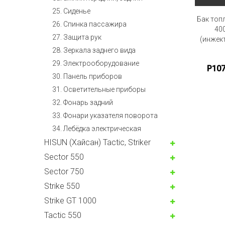
25. Сиденье
Бак топл
26. Спинка пассажира
40
27. Защита рук
(инжект
28. Зеркала заднего вида
29. Электрооборудование
P10
30. Панель приборов
31. Oсветительные приборы
32. Фонарь задний
33. Фонари указателя поворота
34. Лебёдка электрическая
HISUN (Хайсан) Tactic, Striker
Sector 550
Sector 750
Strike 550
Strike GT 1000
Tactic 550