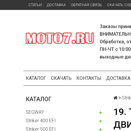
СТАТЬИ
ДОСТАВКА
ОБРАТНАЯ СВЯЗЬ
СКАЧАТЬ СХ
Заказы прини
ВНИМАТЕЛЬНО
Обработка, о
ПН-ЧТ с 10:00
выходные дн
КАТАЛОГ
СКАЧАТЬ
КОНТАКТЫ
ДОСТАВКА
Stri
КАТАЛОГ
19.
SEGWAY
Striker 400 EFI
ДВИ
Striker 500 EFI