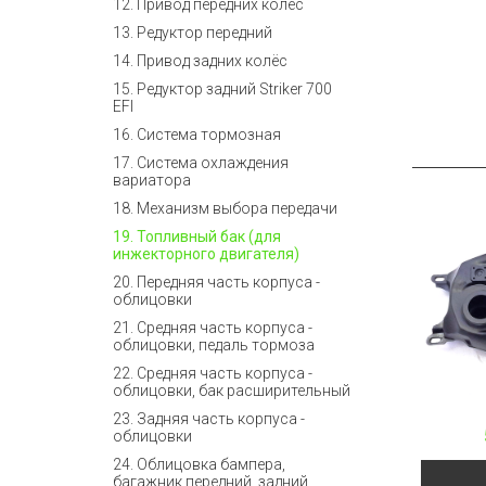
12. Привод передних колёс
13. Редуктор передний
14. Привод задних колёс
15. Редуктор задний Striker 700
EFI
16. Система тормозная
17. Система охлаждения
вариатора
18. Механизм выбора передачи
19. Топливный бак (для
инжекторного двигателя)
20. Передняя часть корпуса -
облицовки
21. Средняя часть корпуса -
облицовки, педаль тормоза
22. Средняя часть корпуса -
облицовки, бак расширительный
23. Задняя часть корпуса -
облицовки
24. Облицовка бампера,
багажник передний, задний