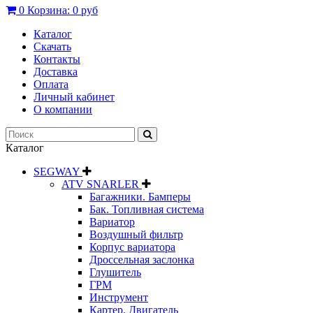
0
Корзина:
0 руб
Каталог
Скачать
Контакты
Доставка
Оплата
Личный кабинет
О компании
Каталог
SEGWAY
ATV SNARLER
Багажники. Бамперы
Бак. Топливная система
Вариатор
Воздушный фильтр
Корпус вариатора
Дроссельная заслонка
Глушитель
ГРМ
Инструмент
Картер. Двигатель