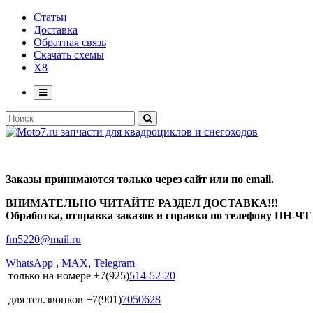
Статьи
Доставка
Обратная связь
Скачать схемы
X8
Заказы принимаются только через сайт или по email.
ВНИМАТЕЛЬНО ЧИТАЙТЕ РАЗДЕЛ ДОСТАВКА!!!
Обработка, отправка заказов и справки по телефону ПН-ЧТ с
fm5220
@
mail.ru
WhatsApp
,
MAX
,
Telegram
только на номере +7(925)
514-52-20
для тел.звонков +7(901)
7050628