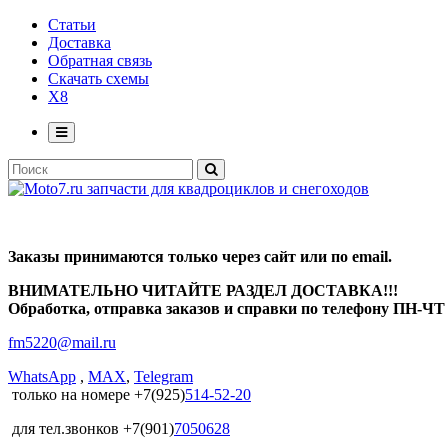
Статьи
Доставка
Обратная связь
Скачать схемы
X8
Заказы принимаются только через сайт или по email.
ВНИМАТЕЛЬНО ЧИТАЙТЕ РАЗДЕЛ ДОСТАВКА!!!
Обработка, отправка заказов и справки по телефону ПН-ЧТ с
fm5220
@
mail.ru
WhatsApp
,
MAX
,
Telegram
только на номере +7(925)
514-52-20
для тел.звонков +7(901)
7050628