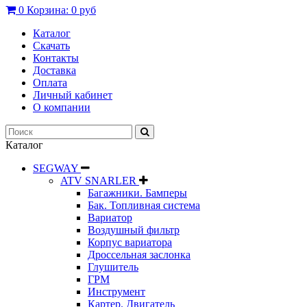
0
Корзина:
0 руб
Каталог
Скачать
Контакты
Доставка
Оплата
Личный кабинет
О компании
Каталог
SEGWAY
ATV SNARLER
Багажники. Бамперы
Бак. Топливная система
Вариатор
Воздушный фильтр
Корпус вариатора
Дроссельная заслонка
Глушитель
ГРМ
Инструмент
Картер. Двигатель