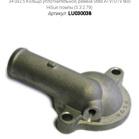
34.0x2.5 Кольцо уплотнительное, резина Stels ATV/UTV 800
HiSun помпы (5.3.2.79)
Артикул:
LU030038