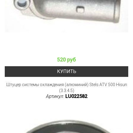
520 руб
КУПИТЬ
Штуцер системы охлаждения (алюминий) Stels ATV 500 Hisun
(3.3.4.5)
Артикул:
LU022582