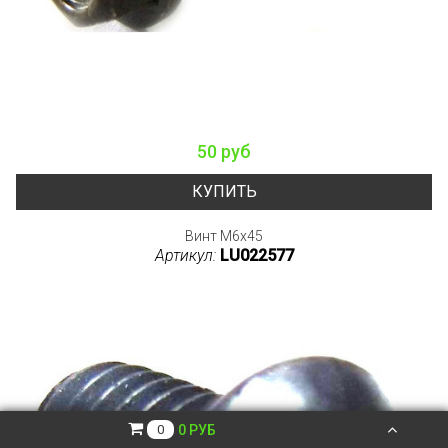
50 руб
КУПИТЬ
Винт М6х45
Артикул:
LU022577
0 РУБ
0