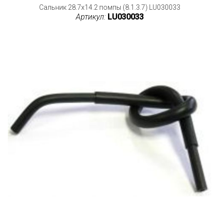
Сальник 28.7x14.2 помпы (8.1.3.7) LU030033
Артикул:
LU030033