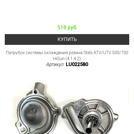
510 руб
КУПИТЬ
Патрубок системы охлаждения резина Stels ATV/UTV 500/700
HiSun (4.1.4.2)
Артикул:
LU022580