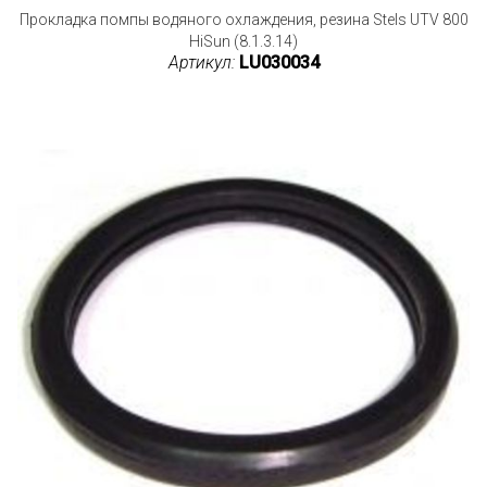
Прокладка помпы водяного охлаждения, резина Stels UTV 800
HiSun (8.1.3.14)
Артикул:
LU030034