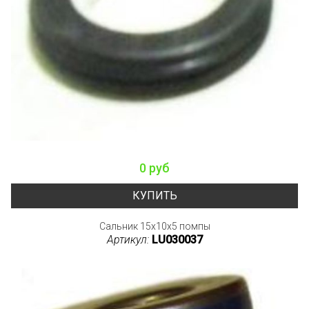
0 руб
КУПИТЬ
Сальник 15x10x5 помпы
Артикул:
LU030037