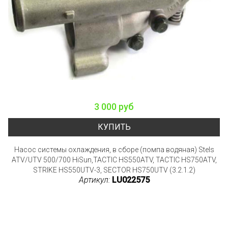
3 000 руб
КУПИТЬ
Насос системы охлаждения, в сборе (помпа водяная) Stels
ATV/UTV 500/700 HiSun,TACTIC HS550ATV, TACTIC HS750ATV,
STRIKE HS550UTV-3, SECTOR HS750UTV (3.2.1.2)
Артикул:
LU022575