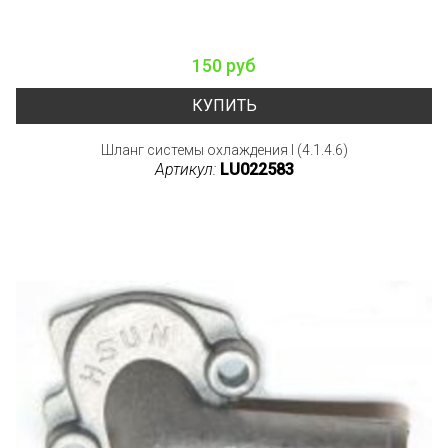
150 руб
КУПИТЬ
Шланг системы охлаждения I (4.1.4.6)
Артикул:
LU022583