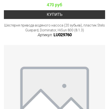
470 руб
КУПИТЬ
Шестерня привода водяного насоса (20 зубьев), пластик Stels
Guepard, Dominator, HiSun 800 (8.1.3)
Артикул:
LU029760