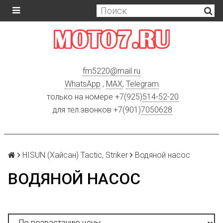
fm5220
@
mail.ru
WhatsApp
,
MAX
,
Telegram
только на номере +7(925)
514-52-20
для тел.звонков +7(901)
7050628
HISUN (Хайсан) Tactic, Striker
Водяной насос
ВОДЯНОЙ НАСОС