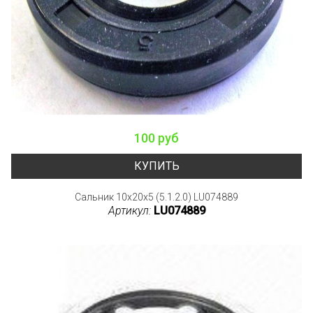
100 руб
КУПИТЬ
Сальник 10x20x5 (5.1.2.0) LU074889
Артикул:
LU074889