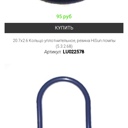
95 руб
КУПИТЬ
20.7x2.6 Кольцо уплотнительное, резина HiSun помпы
(5.3.2.68)
Артикул:
LU022578