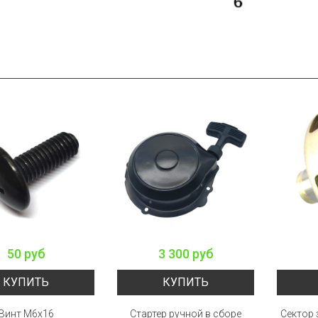
50 руб
3 300 руб
КУПИТЬ
КУПИТЬ
Винт M6x16
Стартер ручной в сборе
Сектор 