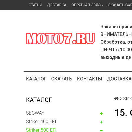
СТАТЬИ
ДОСТАВКА
ОБРАТНАЯ СВЯЗЬ
СКАЧАТЬ СХ
Заказы прини
ВНИМАТЕЛЬНО
Обработка, о
ПН-ЧТ с 10:00
выходные дн
КАТАЛОГ
СКАЧАТЬ
КОНТАКТЫ
ДОСТАВКА
Stri
КАТАЛОГ
15.
SEGWAY
Striker 400 EFI
Striker 500 EFI