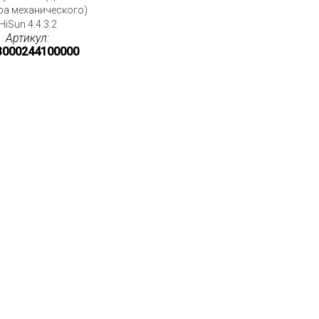
ра механического)
HiSun 4.4.3.2
Артикул:
3000244100000