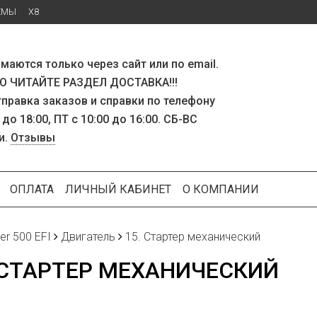
ЕМЫ
X8
маются только через сайт или по email.
 ЧИТАЙТЕ РАЗДЕЛ ДОСТАВКА!!!
тправка заказов и справки по телефону
 до 18:00, ПТ с 10:00 до 16:00. СБ-ВС
и.
Отзывы
ОПЛАТА
ЛИЧНЫЙ КАБИНЕТ
О КОМПАНИИ
ker 500 EFI
Двигатель
15. Стартер механический
 СТАРТЕР МЕХАНИЧЕСКИЙ