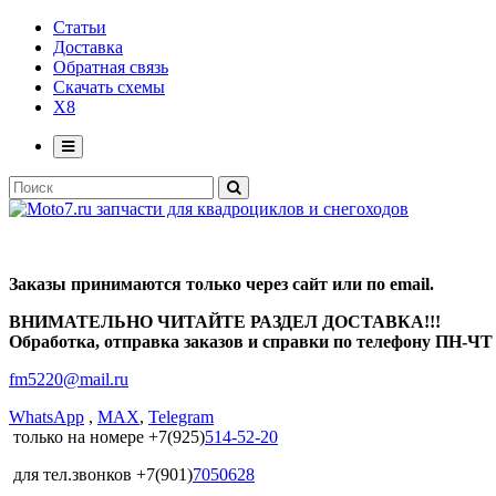
Статьи
Доставка
Обратная связь
Скачать схемы
X8
Заказы принимаются только через сайт или по email.
ВНИМАТЕЛЬНО ЧИТАЙТЕ РАЗДЕЛ ДОСТАВКА!!!
Обработка, отправка заказов и справки по телефону ПН-ЧТ с
fm5220
@
mail.ru
WhatsApp
,
MAX
,
Telegram
только на номере +7(925)
514-52-20
для тел.звонков +7(901)
7050628