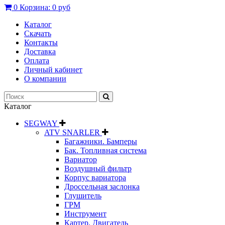
0
Корзина:
0 руб
Каталог
Скачать
Контакты
Доставка
Оплата
Личный кабинет
О компании
Каталог
SEGWAY
ATV SNARLER
Багажники. Бамперы
Бак. Топливная система
Вариатор
Воздушный фильтр
Корпус вариатора
Дроссельная заслонка
Глушитель
ГРМ
Инструмент
Картер. Двигатель