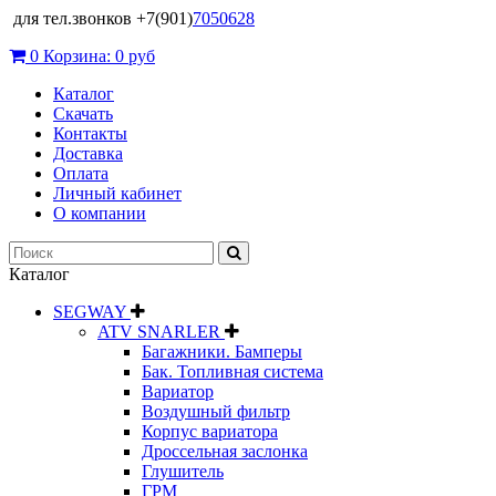
для тел.звонков +7(901)
7050628
0
Корзина:
0 руб
Каталог
Скачать
Контакты
Доставка
Оплата
Личный кабинет
О компании
Каталог
SEGWAY
ATV SNARLER
Багажники. Бамперы
Бак. Топливная система
Вариатор
Воздушный фильтр
Корпус вариатора
Дроссельная заслонка
Глушитель
ГРМ