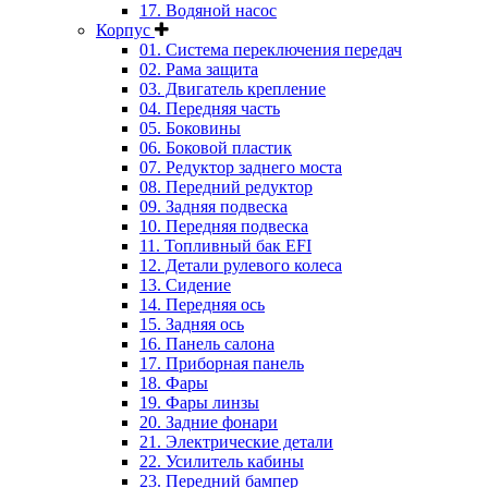
17. Водяной насос
Корпус
01. Система переключения передач
02. Рама защита
03. Двигатель крепление
04. Передняя часть
05. Боковины
06. Боковой пластик
07. Редуктор заднего моста
08. Передний редуктор
09. Задняя подвеска
10. Передняя подвеска
11. Топливный бак EFI
12. Детали рулевого колеса
13. Сидение
14. Передняя ось
15. Задняя ось
16. Панель салона
17. Приборная панель
18. Фары
19. Фары линзы
20. Задние фонари
21. Электрические детали
22. Усилитель кабины
23. Передний бампер