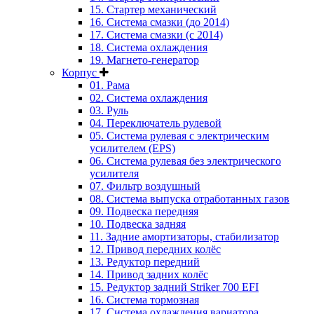
15. Стартер механический
16. Система смазки (до 2014)
17. Система смазки (с 2014)
18. Система охлаждения
19. Магнето-генератор
Корпус
01. Рама
02. Система охлаждения
03. Руль
04. Переключатель рулевой
05. Система рулевая с электрическим
усилителем (EPS)
06. Система рулевая без электрического
усилителя
07. Фильтр воздушный
08. Система выпуска отработанных газов
09. Подвеска передняя
10. Подвеска задняя
11. Задние амортизаторы, стабилизатор
12. Привод передних колёс
13. Редуктор передний
14. Привод задних колёс
15. Редуктор задний Striker 700 EFI
16. Система тормозная
17. Система охлаждения вариатора