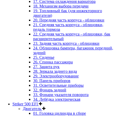
17. Система охлаждения вариатора
18. Механизм выбора передачи
19. Топливный бак (для инжекторного
двигателя)
20. Передняя часть корпуса - облицовки
21. Средняя часть корпуса - облицовки,
педаль тормоза
22. Средняя часть корпуса - облицовки, бак
расширительный
23. Задняя часть корпуса - облицовки
24. Облицовка бампера, багажник передний,
задний
25. Сиденье
26. Спинка пассажира
27. Защита рук
28. Зеркала заднего вида
29. Электрооборудование
30. Панель приборов
31. Oсветительные приборы
32. Фонарь задний
33. Фонари указателя поворота
34. Лебёдка электрическая
Striker 500 EFI
Двигатель
01. Головка цилиндра в сборе