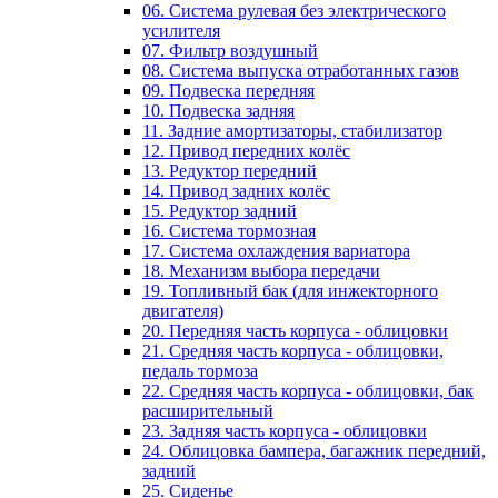
06. Система рулевая без электрического
усилителя
07. Фильтр воздушный
08. Система выпуска отработанных газов
09. Подвеска передняя
10. Подвеска задняя
11. Задние амортизаторы, стабилизатор
12. Привод передних колёс
13. Редуктор передний
14. Привод задних колёс
15. Редуктор задний
16. Система тормозная
17. Система охлаждения вариатора
18. Механизм выбора передачи
19. Топливный бак (для инжекторного
двигателя)
20. Передняя часть корпуса - облицовки
21. Средняя часть корпуса - облицовки,
педаль тормоза
22. Средняя часть корпуса - облицовки, бак
расширительный
23. Задняя часть корпуса - облицовки
24. Облицовка бампера, багажник передний,
задний
25. Сиденье