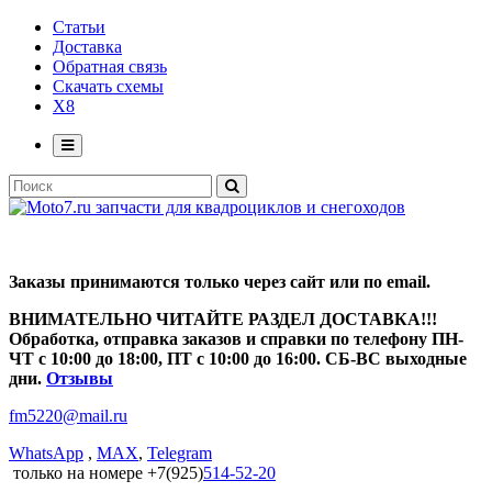
Статьи
Доставка
Обратная связь
Скачать схемы
X8
Заказы принимаются только через сайт или по email.
ВНИМАТЕЛЬНО ЧИТАЙТЕ РАЗДЕЛ ДОСТАВКА!!!
Обработка, отправка заказов и справки по телефону ПН-
ЧТ с 10:00 до 18:00, ПТ с 10:00 до 16:00. СБ-ВС выходные
дни.
Отзывы
fm5220
@
mail.ru
WhatsApp
,
MAX
,
Telegram
только на номере +7(925)
514-52-20