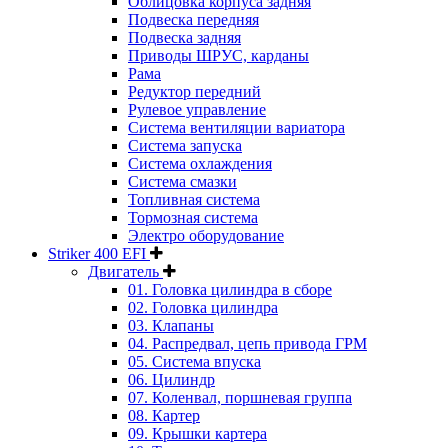
Облицовка корпуса задняя
Подвеска передняя
Подвеска задняя
Приводы ШРУС, карданы
Рама
Редуктор передний
Рулевое управление
Система вентиляции вариатора
Система запуска
Система охлаждения
Система смазки
Топливная система
Тормозная система
Электро оборудование
Striker 400 EFI
Двигатель
01. Головка цилиндра в сборе
02. Головка цилиндра
03. Клапаны
04. Распредвал, цепь привода ГРМ
05. Система впуска
06. Цилиндр
07. Коленвал, поршневая группа
08. Картер
09. Крышки картера