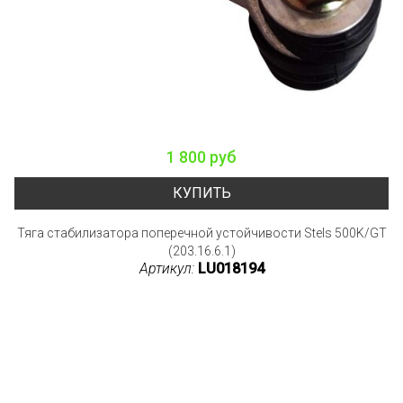
1 800 руб
КУПИТЬ
Тяга стабилизатора поперечной устойчивости Stels 500K/GT
(203.16.6.1)
Артикул:
LU018194