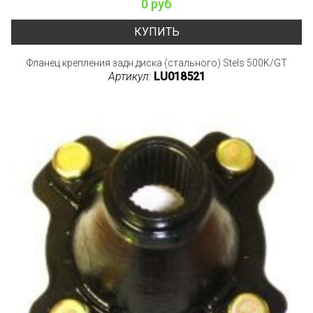
0 руб
КУПИТЬ
Фланец крепления задн.диска (стального) Stels 500K/GT
Артикул:
LU018521