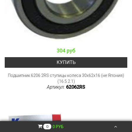
304 руб
КУПИТЬ
Подшипник 6206 2RS ступицы колеса 30x62x16 (не Япония)
(16.5.2.1)
Артикул:
62062RS
0 РУБ
0