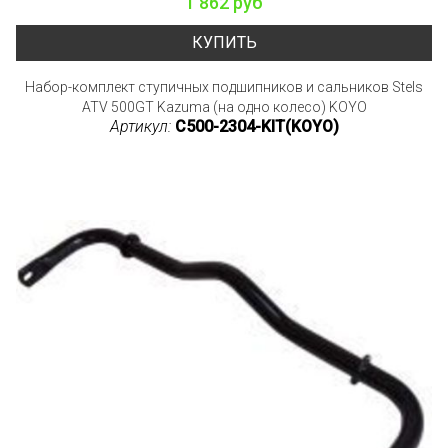
1 862 руб
КУПИТЬ
Набор-комплект ступичных подшипников и сальников Stels
ATV 500GT Kazuma (на одно колесо) KOYO
Артикул:
C500-2304-KIT(KOYO)