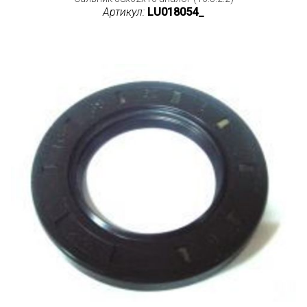
Артикул:
LU018054_