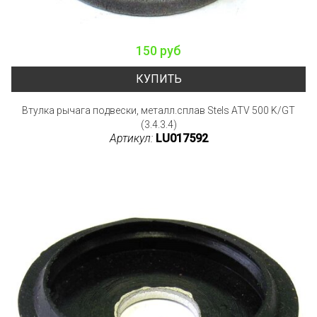
150 руб
КУПИТЬ
Втулка рычага подвески, металл.сплав Stels ATV 500 K/GT
(3.4.3.4)
Артикул:
LU017592