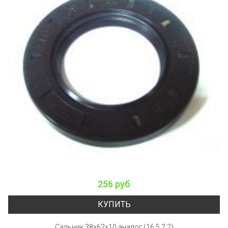
256 руб
КУПИТЬ
Сальник 38x62x10 аналог (16.5.2.2)