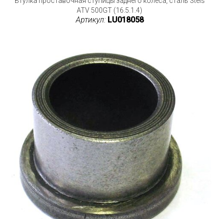
Втулка проставочная ступицы заднего колеса, сталь Stels
ATV 500GT (16.5.1.4)
Артикул:
LU018058