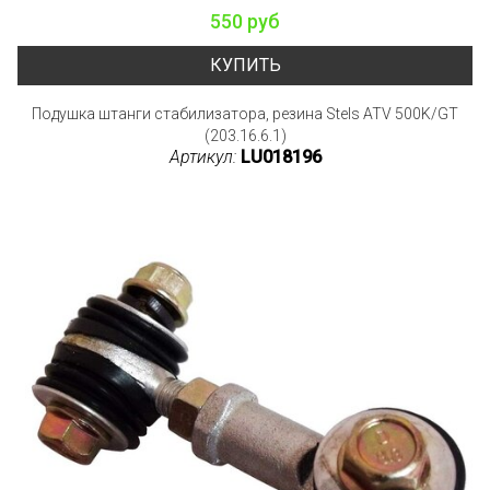
550 руб
КУПИТЬ
Подушка штанги стабилизатора, резина Stels ATV 500K/GT
(203.16.6.1)
Артикул:
LU018196