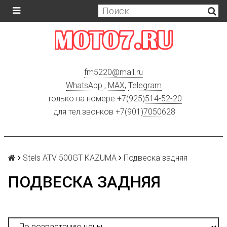
fm5220
@
mail.ru
WhatsApp
,
MAX
,
Telegram
только на номере +7(925)
514-52-20
для тел.звонков +7(901)
7050628
Stels ATV 500GT KAZUMA
Подвеска задняя
ПОДВЕСКА ЗАДНЯЯ