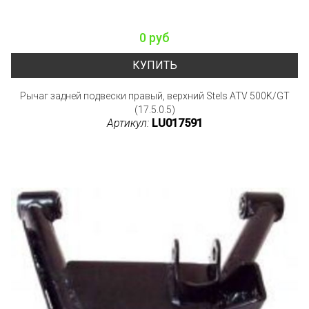
0 руб
КУПИТЬ
Рычаг задней подвески правый, верхний Stels ATV 500K/GT
(17.5.0.5)
Артикул:
LU017591