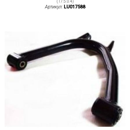
(17.5.0.4)
Артикул:
LU017588