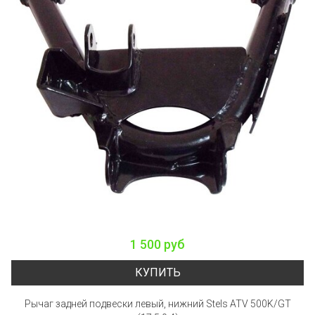
1 500 руб
КУПИТЬ
Рычаг задней подвески левый, нижний Stels ATV 500K/GT