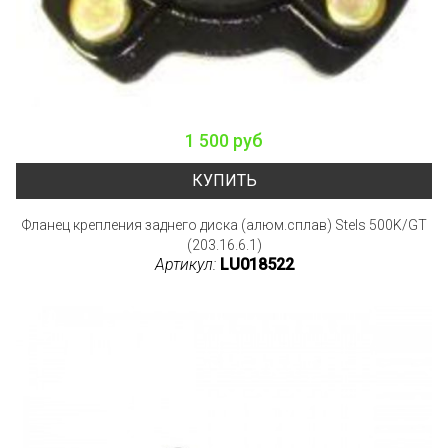
1 500 руб
КУПИТЬ
Фланец крепления заднего диска (алюм.сплав) Stels 500K/GT
(203.16.6.1)
Артикул:
LU018522