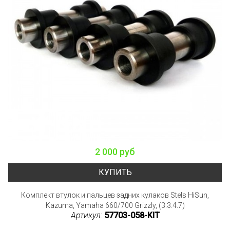
2 000 руб
КУПИТЬ
Комплект втулок и пальцев задних кулаков Stels HiSun,
Kazuma, Yamaha 660/700 Grizzly, (3.3.4.7)
Артикул:
57703-058-KIT