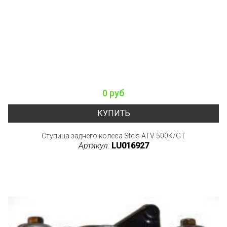
0 руб
КУПИТЬ
Ступица заднего колеса Stels ATV 500K/GT
Артикул:
LU016927