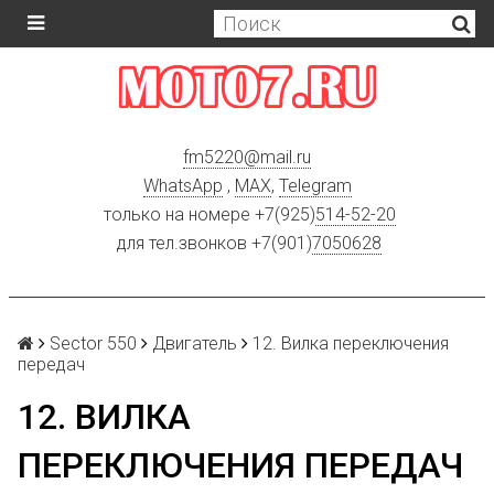
fm5220
@
mail.ru
WhatsApp
,
MAX
,
Telegram
только на номере +7(925)
514-52-20
для тел.звонков +7(901)
7050628
Sector 550
Двигатель
12. Вилка переключения
передач
12. ВИЛКА
ПЕРЕКЛЮЧЕНИЯ ПЕРЕДАЧ