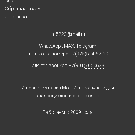
Блог
Обратная связь
Доставка
fm5220
@
mail.ru
WhatsApp
,
MAX
,
Telegram
только на номере +7(925)
514-52-20
для тел.звонков +7(901)
7050628
Интернет-магазин Moto7.ru - запчасти для
квадроциклов и снегоходов
Работаем c
2009
года