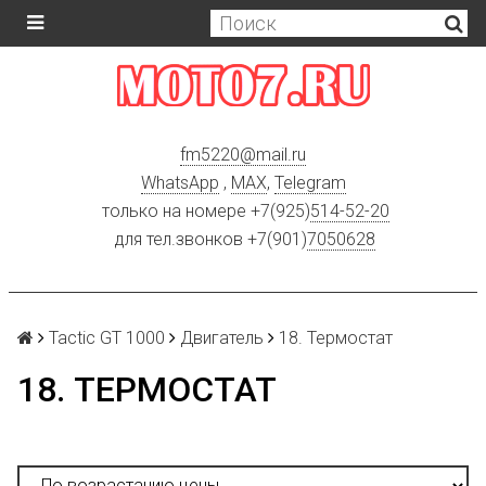
fm5220
@
mail.ru
WhatsApp
,
MAX
,
Telegram
только на номере +7(925)
514-52-20
для тел.звонков +7(901)
7050628
Tactic GT 1000
Двигатель
18. Термостат
18. ТЕРМОСТАТ