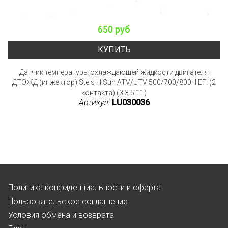
650 руб
КУПИТЬ
Датчик температуры охлаждающей жидкости двигателя
ДТОЖД (инжектор) Stels HiSun ATV/UTV 500/700/800H EFI (2
контакта) (3.3.5.11)
Артикул:
LU030036
Политика конфиденциальности и оферта
Пользовательское соглашение
Условия обмена и возврата