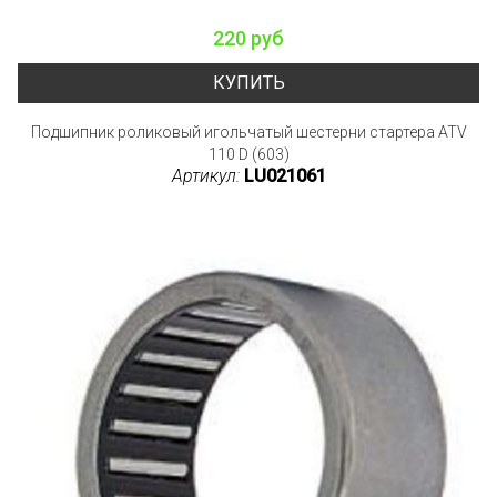
220 руб
КУПИТЬ
Подшипник роликовый игольчатый шестерни стартера ATV
110 D (603)
Артикул:
LU021061