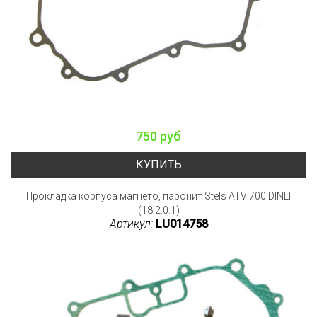
750 руб
КУПИТЬ
Прокладка корпуса магнето, паронит Stels ATV 700 DINLI
(18.2.0.1)
Артикул:
LU014758