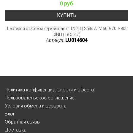
0 руб
КУПИТЬ
Шестерня стартера сдвоенная (11/54T) Stels ATV 600/700/800
DINLI (18.5.3.7)
Артикул:
LU014604
Политика конфиденциальности и оферта
Пользовательское соглашение
Условия обмена и возврата
Блог
Обратная связь
Доставка