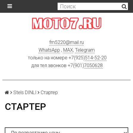
fm5220
@
mail.ru
WhatsApp
,
MAX
,
Telegram
только на номере +7(925)
514-52-20
для тел.звонков +7(901)
7050628
Stels DINLI
Стартер
СТАРТЕР