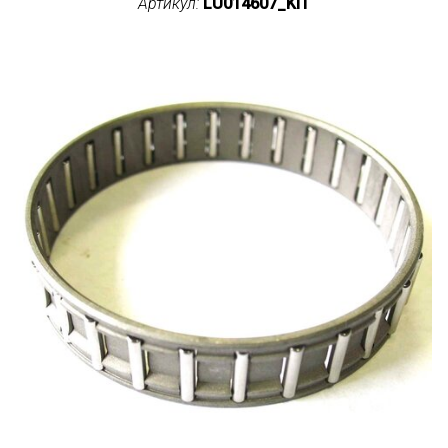
Артикул:
LU014607_KIT