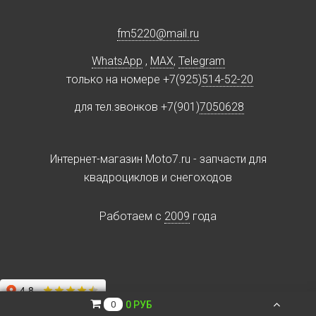
fm5220
@
mail.ru
WhatsApp
,
MAX
,
Telegram
только на номере +7(925)
514-52-20
для тел.звонков +7(901)
7050628
Интернет-магазин Moto7.ru - запчасти для
квадроциклов и снегоходов
Работаем c
2009
года
0 РУБ
0