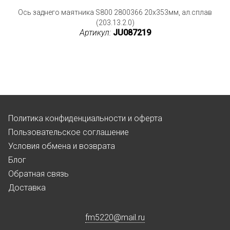
Ось заднего маятника S800 2800366 20x353мм, ал.сплав
(203.13.2.0)
Артикул:
JU087219
Политика конфиденциальности и оферта
Пользовательское соглашение
Условия обмена и возврата
Блог
Обратная связь
Доставка
fm5220
@
mail.ru