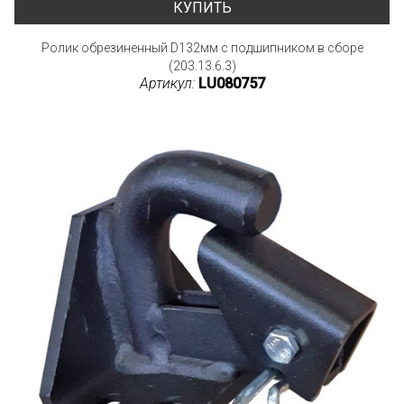
КУПИТЬ
Ролик обрезиненный D132мм с подшипником в сборе
(203.13.6.3)
Артикул:
LU080757