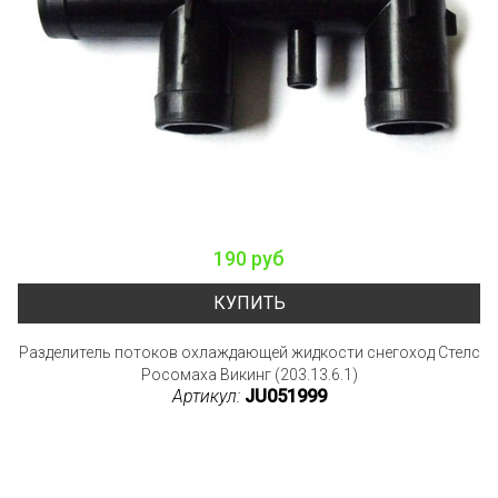
190 руб
КУПИТЬ
Разделитель потоков охлаждающей жидкости снегоход Стелс
Росомаха Викинг (203.13.6.1)
Артикул:
JU051999