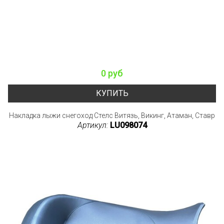
0 руб
КУПИТЬ
Накладка лыжи снегоход Стелс Витязь, Викинг, Атаман, Ставр
Артикул:
LU098074