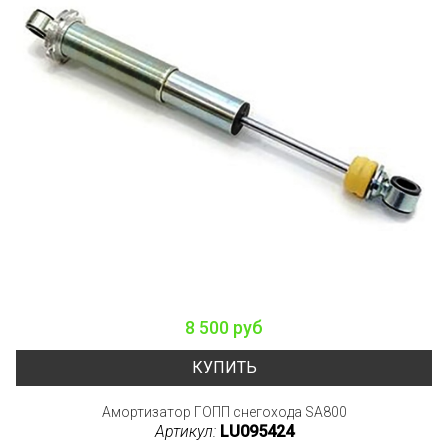
8 500 руб
КУПИТЬ
Амортизатор ГОПП снегохода SA800
Артикул:
LU095424