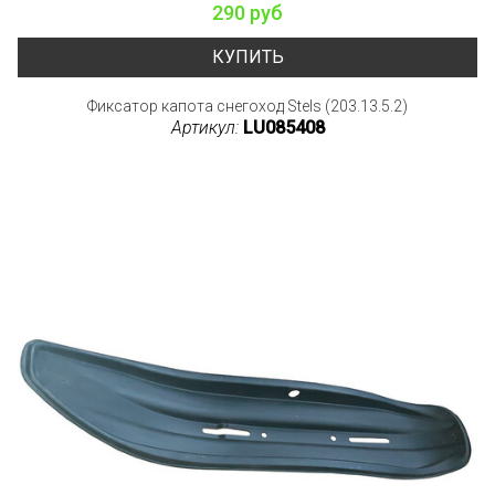
290 руб
КУПИТЬ
Фиксатор капота снегоход Stels (203.13.5.2)
Артикул:
LU085408