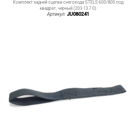
Комплект задней сцепки снегохода STELS 600/800 под
квадрат, черный (203.13.7.0)
Артикул:
JU080241