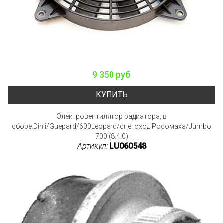
9 350 руб
КУПИТЬ
Электровентилятор радиатора, в
сборе.Dinli/Guepard/600Leopard/снегоход Росомаха/Jumbo
700 (8.4.0)
Артикул:
LU060548