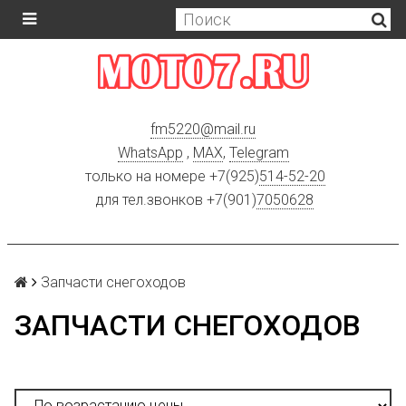
fm5220
@
mail.ru
WhatsApp
,
MAX
,
Telegram
только на номере +7(925)
514-52-20
для тел.звонков +7(901)
7050628
Запчасти снегоходов
ЗАПЧАСТИ СНЕГОХОДОВ