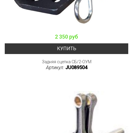
2 350 руб
КУПИТЬ
Задняя сцепка СБ/2-ОУМ
Артикул:
JU089504