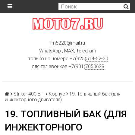
fm5220
@
mail.ru
WhatsApp
,
MAX
,
Telegram
только на номере +7(925)
514-52-20
для тел.звонков +7(901)
7050628
Striker 400 EFI
Корпус
19. Топливный бак (для
инжекторного двигателя)
19. ТОПЛИВНЫЙ БАК (ДЛЯ
ИНЖЕКТОРНОГО