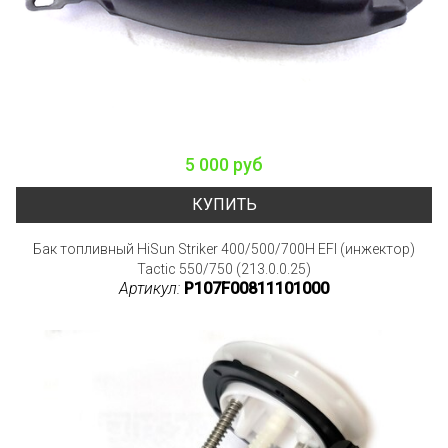
5 000 руб
КУПИТЬ
Бак топливный HiSun Striker 400/500/700H EFI (инжектор)
Tactic 550/750 (213.0.0.25)
Артикул:
P107F00811101000