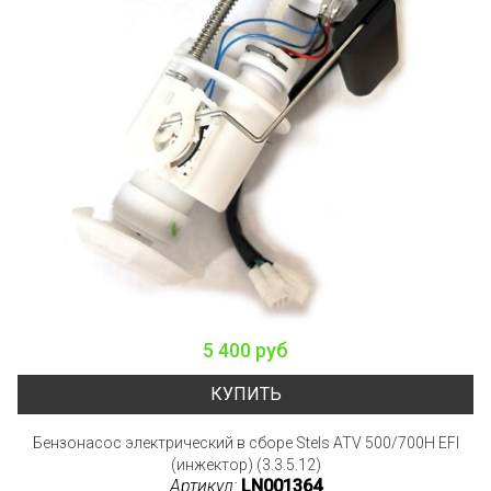
5 400 руб
КУПИТЬ
Бензонасос электрический в сборе Stels ATV 500/700H EFI
(инжектор) (3.3.5.12)
Артикул:
LN001364