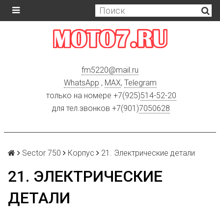
fm5220
@
mail.ru
WhatsApp
,
MAX
,
Telegram
только на номере +7(925)
514-52-20
для тел.звонков +7(901)
7050628
Sector 750
Корпус
21. Электрические детали
21. ЭЛЕКТРИЧЕСКИЕ
ДЕТАЛИ