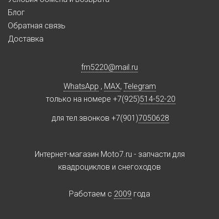
Блог
Обратная связь
Доставка
fm5220
@
mail.ru
WhatsApp
,
MAX
,
Telegram
только на номере +7(925)
514-52-20
для тел.звонков +7(901)
7050628
Интернет-магазин Moto7.ru - запчасти для
квадроциклов и снегоходов
Работаем c
2009
года