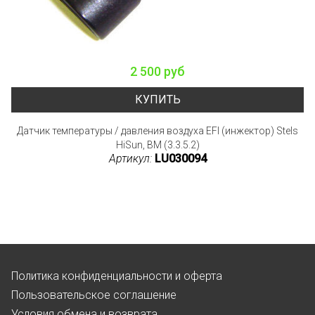
2 500 руб
КУПИТЬ
Датчик температуры / давления воздуха EFI (инжектор) Stels
HiSun, BM (3.3.5.2)
Артикул:
LU030094
Политика конфиденциальности и оферта
Пользовательское соглашение
Условия обмена и возврата